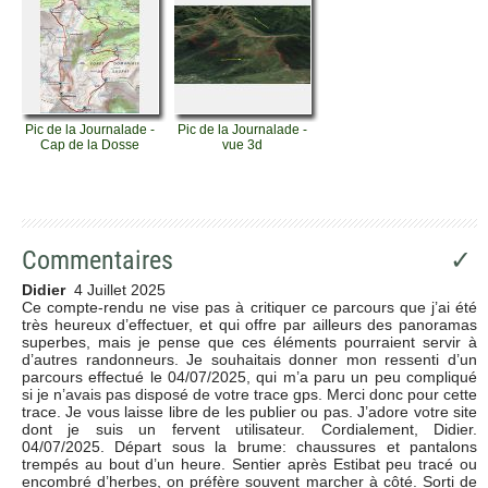
Pic de la Journalade -
Pic de la Journalade -
Cap de la Dosse
vue 3d
Commentaires
✓
Didier
4 Juillet 2025
Ce compte-rendu ne vise pas à critiquer ce parcours que j’ai été
très heureux d’effectuer, et qui offre par ailleurs des panoramas
superbes, mais je pense que ces éléments pourraient servir à
d’autres randonneurs. Je souhaitais donner mon ressenti d’un
parcours effectué le 04/07/2025, qui m’a paru un peu compliqué
si je n’avais pas disposé de votre trace gps. Merci donc pour cette
trace. Je vous laisse libre de les publier ou pas. J’adore votre site
dont je suis un fervent utilisateur. Cordialement, Didier.
04/07/2025. Départ sous la brume: chaussures et pantalons
trempés au bout d’un heure. Sentier après Estibat peu tracé ou
encombré d’herbes, on préfère souvent marcher à côté. Sorti de