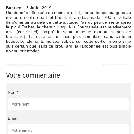
Bastien
15 Juillet 2019
Randonnée effectuée au mois de juillet, par un temps nuageux au
niveau du col de port, et brouillard au dessus de 1700m. Difficile
de s'orienter au delà de cette altitude. Pas ou peu de sente après
le pic d'Estibat, le chemin jusqu'à la Journalade est relativement
aisé (car visuel) malgré la sente absente (surtout si pas de
brouillard). La suite est un peu plus complexe sans carte ni
boussole. Éléments indispensables sur cette sortie, même si je
suis certain que sans ce brouillard, la randonnée est plus simple
niveau orientation.
Votre commentaire
Nom*
Email