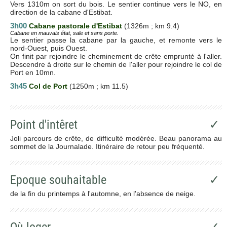
Vers 1310m on sort du bois. Le sentier continue vers le NO, en
direction de la cabane d'Estibat.
3h00
Cabane pastorale d'Estibat
(1326m ; km 9.4)
Cabane en mauvais état, sale et sans porte.
Le sentier passe la cabane par la gauche, et remonte vers le
nord-Ouest, puis Ouest.
On finit par rejoindre le cheminement de crête emprunté à l'aller.
Descendre à droite sur le chemin de l'aller pour rejoindre le col de
Port en 10mn.
3h45
Col de Port
(1250m ; km 11.5)
Point d'intêret
✓
Joli parcours de crête, de difficulté modérée. Beau panorama au
sommet de la Journalade. Itinéraire de retour peu fréquenté.
Epoque souhaitable
✓
de la fin du printemps à l'automne, en l'absence de neige.
Où loger
✓