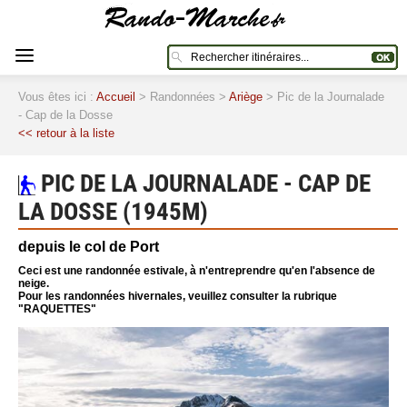
Vous êtes ici :
Accueil
> Randonnées >
Ariège
> Pic de la Journalade
- Cap de la Dosse
<< retour à la liste
PIC DE LA JOURNALADE - CAP DE
LA DOSSE (1945M)
depuis le col de Port
Ceci est une randonnée estivale, à n'entreprendre qu'en l'absence de
neige.
Pour les randonnées hivernales, veuillez consulter la rubrique
"RAQUETTES"