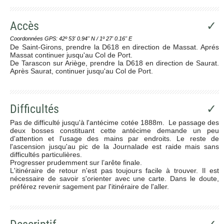
Accès
✓
Coordonnées GPS: 42º 53' 0.94'' N / 1º 27' 0.16'' E
De Saint-Girons, prendre la D618 en direction de Massat. Aprés
Massat continuer jusqu'au Col de Port.
De Tarascon sur Ariège, prendre la D618 en direction de Saurat.
Après Saurat, continuer jusqu'au Col de Port.
Difficultés
✓
Pas de difficulté jusqu'à l'antécime cotée 1888m. Le passage des
deux bosses constituant cette antécime demande un peu
d'attention et l'usage des mains par endroits. Le reste de
l'ascension jusqu'au pic de la Journalade est raide mais sans
difficultés particulières.
Progresser prudemment sur l’arête finale.
L'itinéraire de retour n'est pas toujours facile à trouver. Il est
nécessaire de savoir s'orienter avec une carte. Dans le doute,
préférez revenir sagement par l'itinéraire de l'aller.