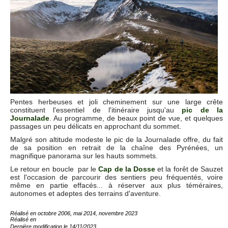
Pentes herbeuses et joli cheminement sur une large crête
constituent l'essentiel de l'itinéraire jusqu'au
pic de la
Journalade
. Au programme, de beaux point de vue, et quelques
passages un peu délicats en approchant du sommet.
Malgré son altitude modeste le pic de la Journalade offre, du fait
de sa position en retrait de la chaîne des Pyrénées, un
magnifique panorama sur les hauts sommets.
Le retour en boucle par le
Cap de la Dosse
et la forêt de Sauzet
est l'occasion de parcourir des sentiers peu fréquentés, voire
même en partie effacés... à réserver aux plus téméraires,
autonomes et adeptes des terrains d'aventure.
Réalisé en octobre 2006, mai 2014, novembre 2023
Réalisé en
Dernière modification le 14/11/2023