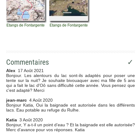
Etangs de Fontargente
Etangs de Fontargente
Commentaires
✓
Alex
17 Août 2021
Bonjour. Les alentours du lac sont-ils adaptés pour poser une
tente sur la nuit? Je souhaite bivouaquer avec ma fille de 5 ans
qui a fait le lac d'Oô sans difficulté cette année. Vous pensez que
c'est adapté? Merci
jean-marc
4 Août 2020
Bonjour Katia, Oui la baignade est autorisée dans les différents
lacs. Eau potable au refuge du Rulhe.
Katia
3 Août 2020
Bonjour, Y a-t-il un point d’eau ? Et la baignade est elle autorisée?
Merc d’avance pour vos réponses. Katia