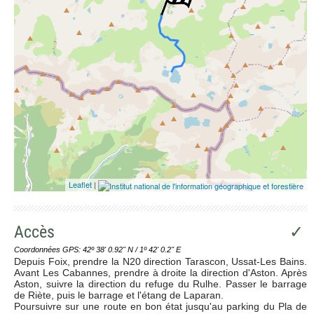
Leaflet
|
Accès
✓
Coordonnées GPS: 42º 38' 0.92'' N / 1º 42' 0.2'' E
Depuis Foix, prendre la N20 direction Tarascon, Ussat-Les Bains.
Avant Les Cabannes, prendre à droite la direction d'Aston. Après
Aston, suivre la direction du refuge du Rulhe. Passer le barrage
de Riète, puis le barrage et l'étang de Laparan.
Poursuivre sur une route en bon état jusqu'au parking du Pla de