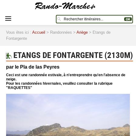
Vous êtes ici :
Accueil
> Randonnées >
Ariège
> Etangs de
Fontargente
ETANGS DE FONTARGENTE (2130M)
par le Pla de las Peyres
Ceci est une randonnée estivale, à n'entreprendre qu'en l'absence de
neige.
Pour les randonnées hivernales, veuillez consulter la rubrique
"RAQUETTES"