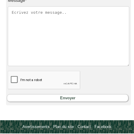
Message*
Avertissements
-
Plan du site
-
Contact
-
Facebook