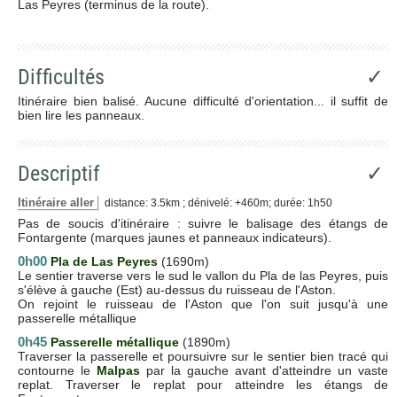
Las Peyres (terminus de la route).
Difficultés
✓
Itinéraire bien balisé. Aucune difficulté d'orientation... il suffit de
bien lire les panneaux.
Descriptif
✓
Itinéraire aller
distance: 3.5km ; dénivelé: +460m; durée: 1h50
Pas de soucis d'itinéraire : suivre le balisage des étangs de
Fontargente (marques jaunes et panneaux indicateurs).
0h00
Pla de Las Peyres
(1690m)
Le sentier traverse vers le sud le vallon du Pla de las Peyres, puis
s'élève à gauche (Est) au-dessus du ruisseau de l'Aston.
On rejoint le ruisseau de l'Aston que l'on suit jusqu'à une
passerelle métallique
0h45
Passerelle métallique
(1890m)
Traverser la passerelle et poursuivre sur le sentier bien tracé qui
contourne le
Malpas
par la gauche avant d'atteindre un vaste
replat. Traverser le replat pour atteindre les étangs de