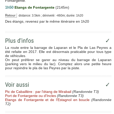
Fontargente.
1h50
Etangs de Fontargente
(2145m)
Retour
distance: 3.5km ; dénivelé: -460m; durée: 1h20
Des étangs, revenez par le même itinéraire en 1h20
Plus d'infos
✓
La route entre la barrage de Laparan et le Pla de Las Peyres a
été refaite en 2017. Elle est désormais praticable pour tous type
de véhicules.
On peut préférer se garer au niveau du barrage de Laparan
(parking vers le milieu du lac). Comptez alors une petite heure
pour rejoindre le pla de las Peyres par la piste.
Voir aussi
✓
Pic de Cabaillère : par l'étang de Mirabail
(Randonnée T3)
Port de Fontargente ou d'Incles
(Randonnée T3)
Etangs de Fontargente et de l'Estagnol en boucle
(Randonnée
T2)