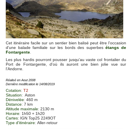
Cet itinéraire facile sur un sentier bien balisé peut être l'occasion
d'une balade familiale sur les bords des superbes
étangs de
Fontargente
.
Les plus hardis pourront pousser jusqu'au vaste col frontalier du
Port de Fontargente, d'où ils auront une bien jolie vue sur
l'Andorre.
Réalisé en Aout 2008
Dernière modification le 14/08/2019
Cotation
:
T2
Situation
:
Aston
Dénivelée
: 460 m
Distance
: 7 km
Altitude maximale
: 2130 m
Horaire
: 1h50 + 1h20
Cartes
:
IGN Top25 2249OT
Type d'itinéraire
: Aller-retour