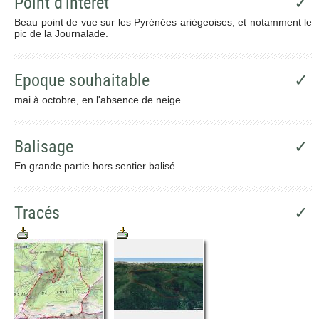
Point d'intêret
✓
Beau point de vue sur les Pyrénées ariégeoises, et notamment le
pic de la Journalade.
Epoque souhaitable
✓
mai à octobre, en l'absence de neige
Balisage
✓
En grande partie hors sentier balisé
Tracés
✓