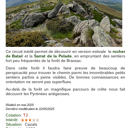
Ce circuit inédit permet de découvrir en version estivale le
rocher
de Batai
l et la
Sarrat de la Pelad
e
, en empruntant des sentiers
fort peu fréquentés de la forêt de Brassac.
Dans cette forêt il faudra faire preuve de beaucoup de
perspicacité pour trouver le chemin parmi les innombrables petits
sentiers parfois à peine visibles. De bonnes connaissances en
orientation ne seront pas superflues.
Au-delà de la forêt un magnifique parcours de crête nous fait
découvrir les Pyrénées ariégeoises.
Réalisé en mai 2025
Dernière modification le 22/05/2025
Cotation
:
T2
Intérêt
:
Situation
:
Cazals