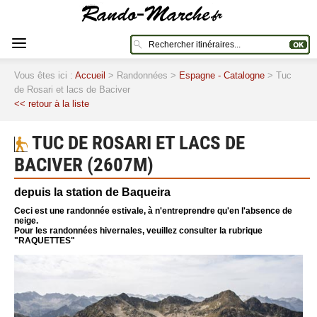
Vous êtes ici :
Accueil
> Randonnées >
Espagne - Catalogne
> Tuc
de Rosari et lacs de Baciver
<< retour à la liste
TUC DE ROSARI ET LACS DE
BACIVER (2607M)
depuis la station de Baqueira
Ceci est une randonnée estivale, à n'entreprendre qu'en l'absence de
neige.
Pour les randonnées hivernales, veuillez consulter la rubrique
"RAQUETTES"