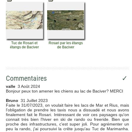
Tuc de Rosari et
Rosari par les étangs
étangs de Baciver
de Baciver
Commentaires
✓
valle
3 Août 2024
Bonjour peux ton amener les chiens au lac de Baciver? MERCI
Bruno
31 Juillet 2023
Faite le 31/07/2023, on voulait faire les lacs de Mar et Rius, mais
l'obligation de prendre les taxis nous a dissuadé et nous avons
finalement fait le Rosari. Intéressant de voir ces paysages qu'on
connait très bien l'hiver en ski de rando ou freeride. Bien que
proche des infrastructures, c'est super joli. Pour agrémenter un
peu la rando, j'ai poursuivi la crête jusqu'au Tuc de Marimanha.