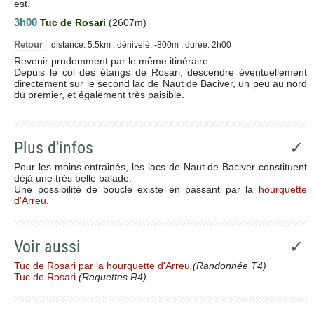
est.
3h00
Tuc de Rosari
(2607m)
Retour
distance: 5.5km ; dénivelé: -800m ; durée: 2h00
Revenir prudemment par le même itinéraire.
Depuis le col des étangs de Rosari, descendre éventuellement
directement sur le second lac de Naut de Baciver, un peu au nord
du premier, et également très paisible.
Plus d'infos
✓
Pour les moins entrainés, les lacs de Naut de Baciver constituent
déjà une très belle balade.
Une possibilité de boucle existe en passant par la
hourquette
d'Arreu
.
Voir aussi
✓
Tuc de Rosari par la hourquette d'Arreu
(Randonnée T4)
Tuc de Rosari
(Raquettes R4)