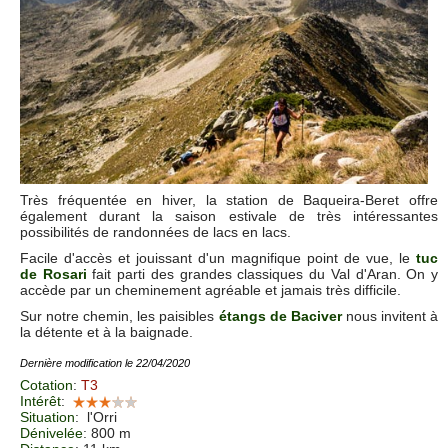
Très fréquentée en hiver, la station de Baqueira-Beret offre
également durant la saison estivale de très intéressantes
possibilités de randonnées de lacs en lacs.
Facile d'accès et jouissant d'un magnifique point de vue, le
tuc
de Rosari
fait parti des grandes classiques du Val d'Aran. On y
accède par un cheminement agréable et jamais très difficile.
Sur notre chemin, les paisibles
étangs de Baciver
nous invitent à
la détente et à la baignade.
Dernière modification le 22/04/2020
Cotation
:
T3
Intérêt
:
Situation
:
l'Orri
Dénivelée
: 800 m