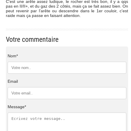
C'est une arête assez ludique, le rocher est très bon, il y a qqs
pas en II/II+, et du gaz des 2 côtés, mais ça se fait assez bien. On
peut revenir par l'arête ou descendre dans le 1er couloir, c'est
raide mais ça passe en faisant attention.
Votre commentaire
Nom*
Email
Message*