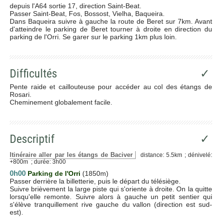
depuis l'A64 sortie 17, direction Saint-Beat.
Passer Saint-Beat, Fos, Bossost, Vielha, Baqueira.
Dans Baqueira suivre à gauche la route de Beret sur 7km. Avant
d'atteindre le parking de Beret tourner à droite en direction du
parking de l'Orri. Se garer sur le parking 1km plus loin.
Difficultés
✓
Pente raide et caillouteuse pour accéder au col des étangs de
Rosari.
Cheminement globalement facile.
Descriptif
✓
Itinéraire aller par les étangs de Baciver
distance: 5.5km ; dénivelé:
+800m ; durée: 3h00
0h00
Parking de l'Orri
(1850m)
Passer derrière la billetterie, puis le départ du télésiège.
Suivre brièvement la large piste qui s'oriente à droite. On la quitte
lorsqu'elle remonte. Suivre alors à gauche un petit sentier qui
s'élève tranquillement rive gauche du vallon (direction est sud-
est).