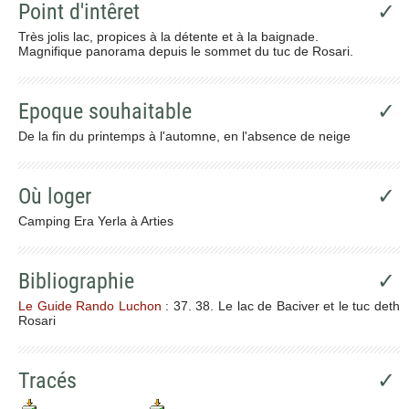
Point d'intêret
✓
Très jolis lac, propices à la détente et à la baignade.
Magnifique panorama depuis le sommet du tuc de Rosari.
Epoque souhaitable
✓
De la fin du printemps à l'automne, en l'absence de neige
Où loger
✓
Camping Era Yerla à Arties
Bibliographie
✓
Le Guide Rando Luchon
: 37. 38. Le lac de Baciver et le tuc deth
Rosari
Tracés
✓