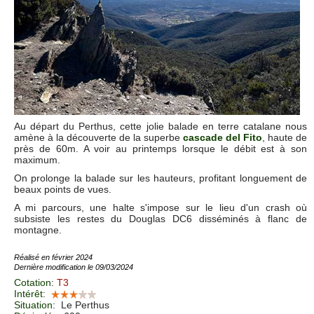
Au départ du Perthus, cette jolie balade en terre catalane nous
amène à la découverte de la superbe
cascade del Fito
, haute de
près de 60m. A voir au printemps lorsque le débit est à son
maximum.
On prolonge la balade sur les hauteurs, profitant longuement de
beaux points de vues.
A mi parcours, une halte s'impose sur le lieu d'un crash où
subsiste les restes du Douglas DC6 disséminés à flanc de
montagne.
Réalisé en février 2024
Dernière modification le 09/03/2024
Cotation
:
T3
Intérêt
:
Situation
:
Le Perthus