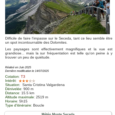
Difficile de faire l'impasse sur le Seceda, tant ce lieu semble être
un spot incontournable des Dolomites.
Les paysages sont effectivement magnifiques et la vue est
grandiose... mais la sur fréquentation est telle qu'on peine à y
trouver un peu de quiétude.
Réalisé en Juin 2025
Dernière modification le 14/07/2025
Cotation
:
T3
Intérêt
:
Situation
:
Santa Cristina Valgardena
Dénivelée
: 900 m
Distance
: 15.5 km
Altitude maximale
: 2519 m
Horaire
: 5h15
Type d'itinéraire
: Boucle
Météo Monte Seceda