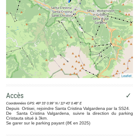
Leaflet
Accès
✓
Coordonnées GPS: 46º 33' 0.99'' N / 11º 43' 0.48'' E
Depuis Ortisei, rejoindre Santa Cristina Valgardena par la SS24.
De Santa Cristina Valgardena, suivre la direction du parking
Cristauta situé à 3km.
Se garer sur le parking payant (8€ en 2025)