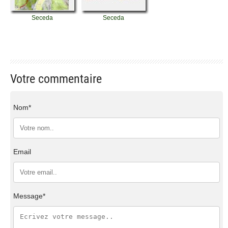
Seceda
Seceda
Votre commentaire
Nom*
Email
Message*