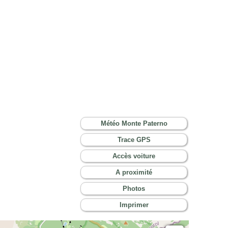
Météo Monte Paterno
Trace GPS
Accès voiture
A proximité
Photos
Imprimer