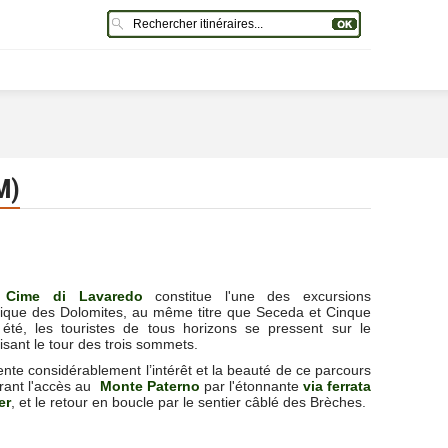
M)
 Cime di Lavaredo
constitue l'une des excursions
que des Dolomites, au même titre que Seceda et Cinque
 été, les touristes de tous horizons se pressent sur le
isant le tour des trois sommets.
te considérablement l’intérêt et la beauté de ce parcours
grant l'accès au
Monte Paterno
par l'étonnante
via ferrata
er
, et le retour en boucle par le
sentier câblé des Brèches.