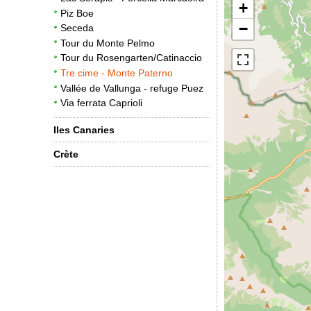
+
Piz Boe
−
Seceda
Tour du Monte Pelmo
Tour du Rosengarten/Catinaccio
Tre cime - Monte Paterno
Vallée de Vallunga - refuge Puez
Via ferrata Caprioli
Iles Canaries
Crète