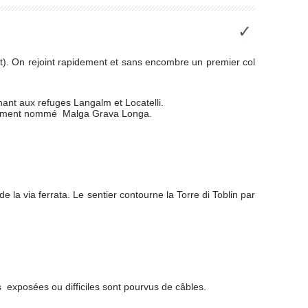
✓
st). On rejoint rapidement et sans encombre un premier col
ant aux refuges Langalm et Locatelli.
également nommé Malga Grava Longa.
e la via ferrata. Le sentier contourne la Torre di Toblin par
s exposées ou difficiles sont pourvus de câbles.