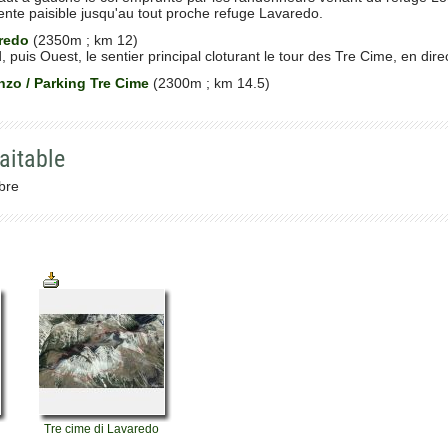
nte paisible jusqu'au tout proche refuge Lavaredo.
redo
(2350m ; km 12)
, puis Ouest, le sentier principal cloturant le tour des Tre Cime, en dir
zo / Parking Tre Cime
(2300m ; km 14.5)
aitable
mbre
Tre cime di Lavaredo