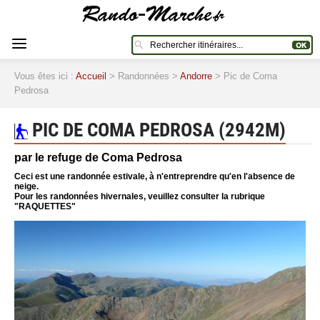
Vous êtes ici :
Accueil
> Randonnées >
Andorre
> Pic de Coma
Pedrosa
PIC DE COMA PEDROSA (2942M)
par le refuge de Coma Pedrosa
Ceci est une randonnée estivale, à n'entreprendre qu'en l'absence de
neige.
Pour les randonnées hivernales, veuillez consulter la rubrique
"RAQUETTES"