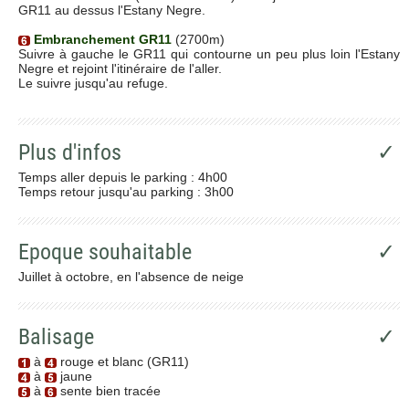
GR11 au dessus l'Estany Negre.
Embranchement GR11
(2700m)
Suivre à gauche le GR11 qui contourne un peu plus loin l'Estany
Negre et rejoint l'itinéraire de l'aller.
Le suivre jusqu'au refuge.
Plus d'infos
✓
Temps aller depuis le parking : 4h00
Temps retour jusqu'au parking : 3h00
Epoque souhaitable
✓
Juillet à octobre, en l'absence de neige
Balisage
✓
à
rouge et blanc (GR11)
à
jaune
à
sente bien tracée