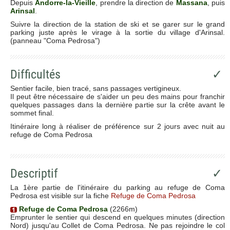
Depuis
Andorre-la-Vieille
, prendre la direction de
Massana
, puis
Arinsal
.
Suivre la direction de la station de ski et se garer sur le grand
parking juste après le virage à la sortie du village d'Arinsal.
(panneau "Coma Pedrosa")
Difficultés
✓
Sentier facile, bien tracé, sans passages vertigineux.
Il peut être nécessaire de s'aider un peu des mains pour franchir
quelques passages dans la dernière partie sur la crête avant le
sommet final.
Itinéraire long à réaliser de préférence sur 2 jours avec nuit au
refuge de Coma Pedrosa
Descriptif
✓
La 1ère partie de l'itinéraire du parking au refuge de Coma
Pedrosa est visible sur la fiche
Refuge de Coma Pedrosa
Refuge de Coma Pedrosa
(2266m)
Emprunter le sentier qui descend en quelques minutes (direction
Nord) jusqu'au Collet de Coma Pedrosa. Ne pas rejoindre le col