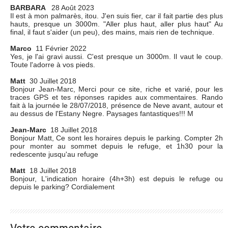
BARBARA
28 Août 2023
Il est à mon palmarès, itou. J'en suis fier, car il fait partie des plus
hauts, presque un 3000m. "Aller plus haut, aller plus haut" Au
final, il faut s'aider (un peu), des mains, mais rien de technique.
Marco
11 Février 2022
Yes, je l'ai gravi aussi. C'est presque un 3000m. Il vaut le coup.
Toute l'adorre à vos pieds.
Matt
30 Juillet 2018
Bonjour Jean-Marc, Merci pour ce site, riche et varié, pour les
traces GPS et tes réponses rapides aux commentaires. Rando
fait à la journée le 28/07/2018, présence de Neve avant, autour et
au dessus de l'Estany Negre. Paysages fantastiques!!! M
Jean-Marc
18 Juillet 2018
Bonjour Matt, Ce sont les horaires depuis le parking. Compter 2h
pour monter au sommet depuis le refuge, et 1h30 pour la
redescente jusqu'au refuge
Matt
18 Juillet 2018
Bonjour, L'indication horaire (4h+3h) est depuis le refuge ou
depuis le parking? Cordialement