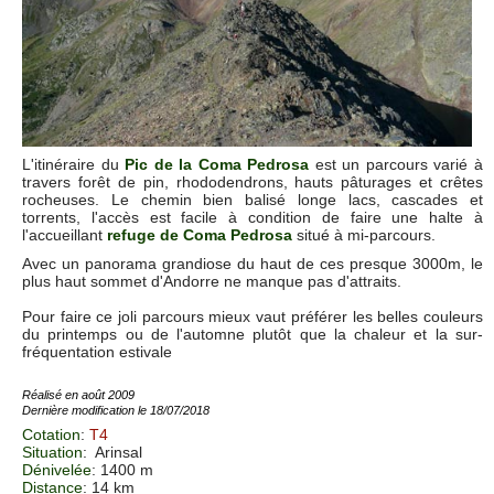
L'itinéraire du
Pic de la Coma Pedrosa
est un parcours varié à
travers forêt de pin, rhododendrons, hauts pâturages et crêtes
rocheuses. Le chemin bien balisé longe lacs, cascades et
torrents, l'accès est facile à condition de faire une halte à
l'accueillant
refuge de Coma Pedrosa
situé à mi-parcours.
Avec un panorama grandiose du haut de ces presque 3000m, le
plus haut sommet d'Andorre ne manque pas d'attraits.
Pour faire ce joli parcours mieux vaut préférer les belles couleurs
du printemps ou de l'automne plutôt que la chaleur et la sur-
fréquentation estivale
Réalisé en août 2009
Dernière modification le 18/07/2018
Cotation
:
T4
Situation
:
Arinsal
Dénivelée
: 1400 m
Distance
: 14 km