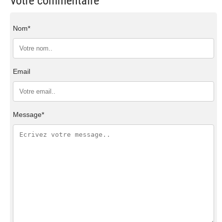
Votre commentaire
Nom*
Email
Message*