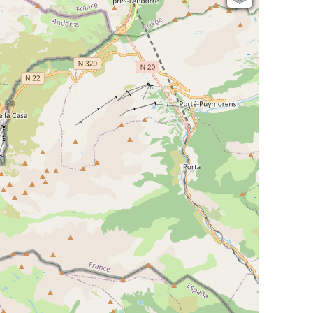
Open Topo Map
Open Street Map
ESRI Word Imagery
Photographies aériennes