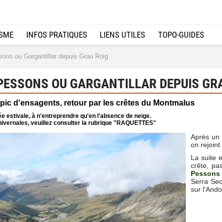
ISME
INFOS PRATIQUES
LIENS UTILES
TOPO-GUIDES
ons ou Gargantillar depuis Grau Roig
PESSONS OU GARGANTILLAR DEPUIS GRA
 pic d'ensagents, retour par les crêtes du Montmalus
e estivale, à n'entreprendre qu'en l'absence de neige.
ivernales, veuillez consulter la rubrique "RAQUETTES"
Après un 
on rejoint
La suite 
crête, pa
Pessons 
Serra Sec
sur l'Ando