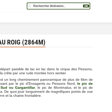
U ROIG (2864M)
départ paisible de lac en lac dans le cirque des Pessons,
 la crête par une rude montée hors sentier.
est un long cheminement panoramique de plus de 6km de
ssant par le pic d'Ensagents ou Pessons Nord,
le pic de
Sud ou Gargantillar
, le pic de Montmalus, et le pic de
a. De quoi jouir longuement de magnifiques points de vue
rre et la chaine frontalière.