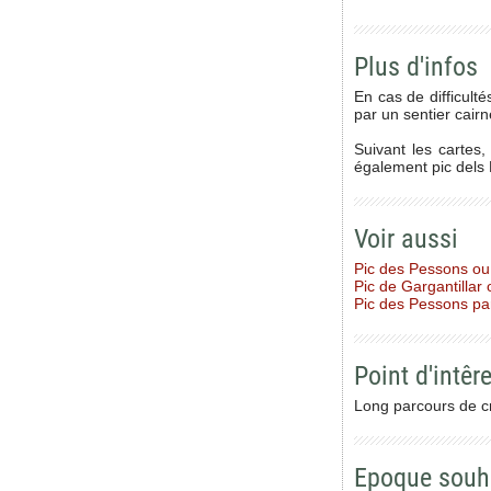
Plus d'infos
En cas de difficult
par un sentier cairn
Suivant les cartes
également pic dels 
Voir aussi
Pic des Pessons ou
Pic de Gargantillar
Pic des Pessons pa
Point d'intêre
Long parcours de cr
Epoque souh