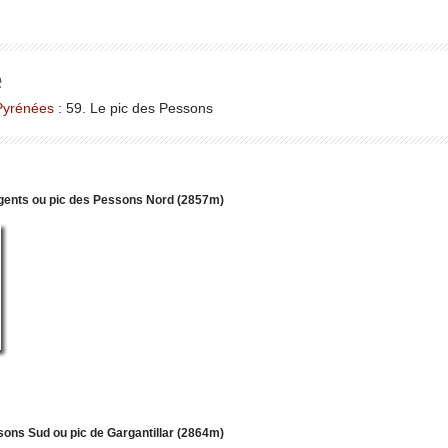
e
Pyrénées
: 59. Le pic des Pessons
ents ou pic des Pessons Nord (2857m)
ons Sud ou pic de Gargantillar (2864m)