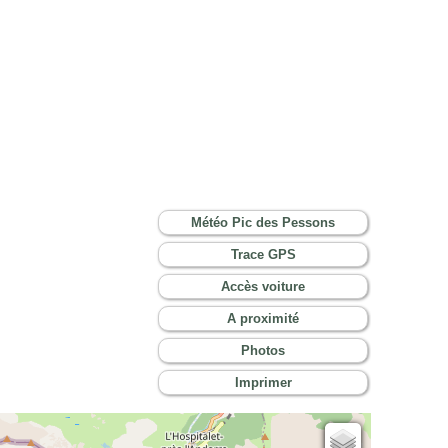
Météo Pic des Pessons
Trace GPS
Accès voiture
A proximité
Photos
Imprimer
Cartes IGN