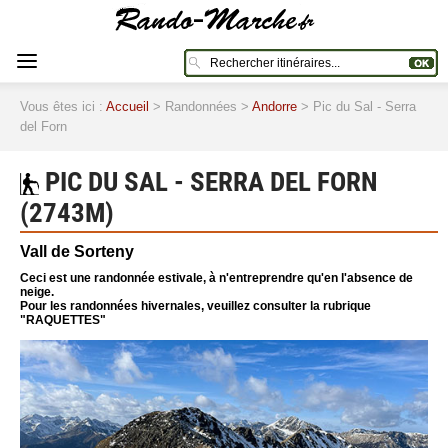
Vous êtes ici :
Accueil
> Randonnées >
Andorre
> Pic du Sal - Serra
del Forn
PIC DU SAL - SERRA DEL FORN
(2743M)
Vall de Sorteny
Ceci est une randonnée estivale, à n'entreprendre qu'en l'absence de
neige.
Pour les randonnées hivernales, veuillez consulter la rubrique
"RAQUETTES"