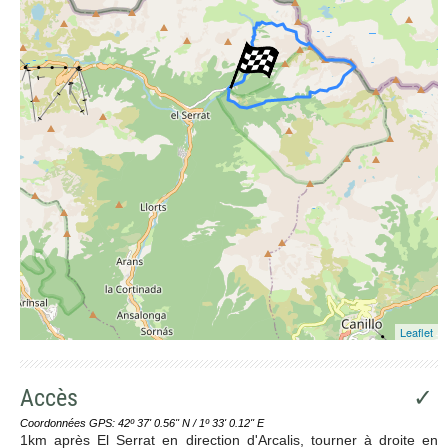
Leaflet
Accès
✓
Coordonnées GPS: 42º 37' 0.56'' N / 1º 33' 0.12'' E
1km après El Serrat en direction d'Arcalis, tourner à droite en