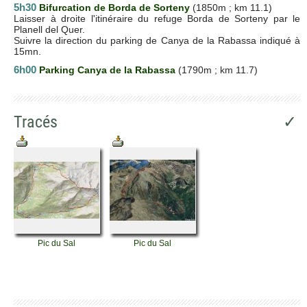
5h30
Bifurcation de Borda de Sorteny
(1850m ; km 11.1)
Laisser à droite l'itinéraire du refuge Borda de Sorteny par le
Planell del Quer.
Suivre la direction du parking de Canya de la Rabassa indiqué à
15mn.
6h00
Parking Canya de la Rabassa
(1790m ; km 11.7)
Tracés
✓
Pic du Sal
Pic du Sal