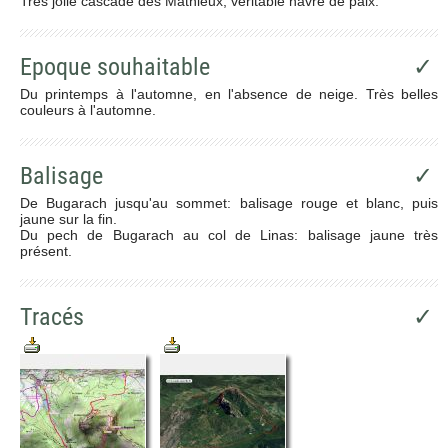
Très jolie cascade des Mathieux, véritable havre de paix.
Epoque souhaitable
✓
Du printemps à l'automne, en l'absence de neige. Très belles
couleurs à l'automne.
Balisage
✓
De Bugarach jusqu'au sommet: balisage rouge et blanc, puis
jaune sur la fin.
Du pech de Bugarach au col de Linas: balisage jaune très
présent.
Tracés
✓