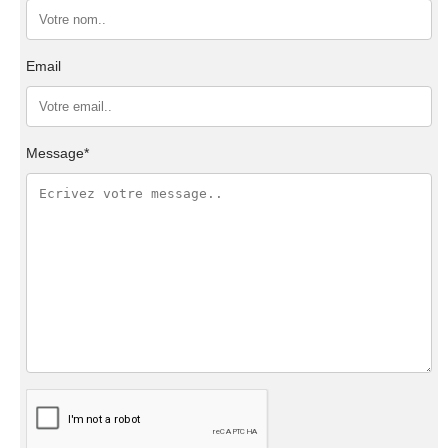
Email
Message*