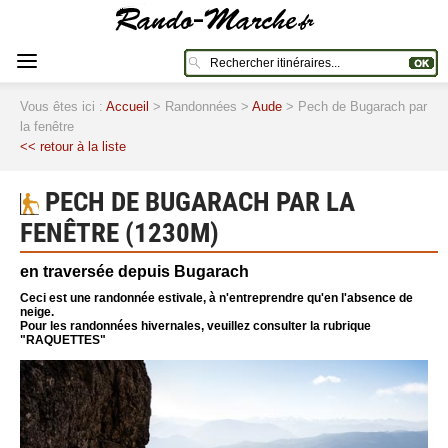
Vous êtes ici :
Accueil
> Randonnées >
Aude
> Pech de Bugarach par
la fenêtre
<< retour à la liste
PECH DE BUGARACH PAR LA
FENÊTRE (1230M)
en traversée depuis Bugarach
Ceci est une randonnée estivale, à n'entreprendre qu'en l'absence de
neige.
Pour les randonnées hivernales, veuillez consulter la rubrique
"RAQUETTES"