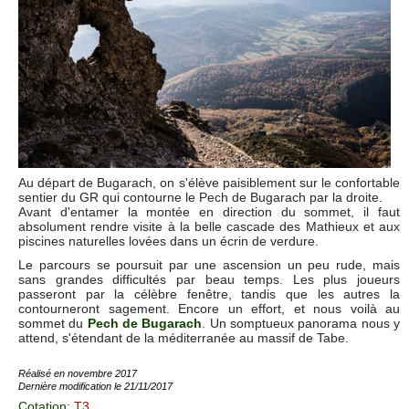
Au départ de Bugarach, on s'élève paisiblement sur le confortable
sentier du GR qui contourne le Pech de Bugarach par la droite.
Avant d'entamer la montée en direction du sommet, il faut
absolument rendre visite à la belle cascade des Mathieux et aux
piscines naturelles lovées dans un écrin de verdure.
Le parcours se poursuit par une ascension un peu rude, mais
sans grandes difficultés par beau temps. Les plus joueurs
passeront par la célèbre fenêtre, tandis que les autres la
contourneront sagement. Encore un effort, et nous voilà au
sommet du
Pech de Bugarach
. Un somptueux panorama nous y
attend, s'étendant de la méditerranée au massif de Tabe.
Réalisé en novembre 2017
Dernière modification le 21/11/2017
Cotation
:
T3