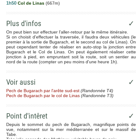
1h50
Col de Linas
(667m)
Plus d'infos
✓
On peut bien sur effectuer l'aller-retour par le même itinéraire.
Si on choisit d'effectuer la traversée, il faudra deux véhicules (le
premier à la sortie de Bugarach, et le second au col de Linas). On
peut cependant tenter de réaliser en auto-stop la jonction entre
Bugarach et le Col de Linas. On peut également réaliser cette
jonction à pied, en empruntant soit la route, soit un sentier au
nord de la route (compter un peu moins d'une heure 1h).
Voir aussi
✓
Pech de Bugarach par l'arête sud-est
(Randonnée T4)
Pech de Bugarach par le col de Linas
(Randonnée T3)
Point d'intêret
✓
Depuis le sommet du pech de Bugarach, magnifique points de
vue, notamment sur la mer méditerranée et sur le massif de
Tabe.