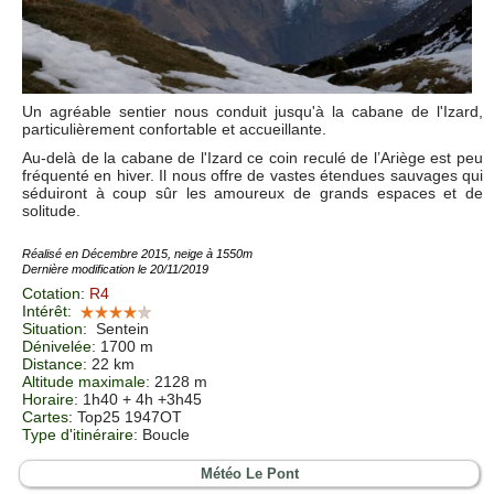
Un agréable sentier nous conduit jusqu'à la cabane de l'Izard,
particulièrement confortable et accueillante.
Au-delà de la cabane de l'Izard ce coin reculé de l’Ariège est peu
fréquenté en hiver. Il nous offre de vastes étendues sauvages qui
séduiront à coup sûr les amoureux de grands espaces et de
solitude.
Réalisé en Décembre 2015, neige à 1550m
Dernière modification le 20/11/2019
Cotation
:
R4
Intérêt
:
Situation
:
Sentein
Dénivelée
: 1700 m
Distance
: 22 km
Altitude maximale
: 2128 m
Horaire
: 1h40 + 4h +3h45
Cartes
: Top25 1947OT
Type d'itinéraire
: Boucle
Météo Le Pont