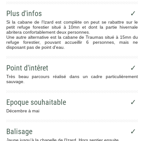
Plus d'infos
✓
Si la cabane de l'Izard est complète on peut se rabattre sur le
petit refuge forestier situé à 10mn et dont la partie hivernale
abritera confortablement deux personnes.
Une autre alternative est la cabane de Traumas situé à 15mn du
refuge forestier, pouvant accueillir 6 personnes, mais ne
disposant pas de point d'eau.
Point d'intêret
✓
Très beau parcours réalisé dans un cadre particulièrement
sauvage.
Epoque souhaitable
✓
Décembre à mai
Balisage
✓
Jaune jusqu'à la chapelle de l'Izard. Hors sentier ensuite.