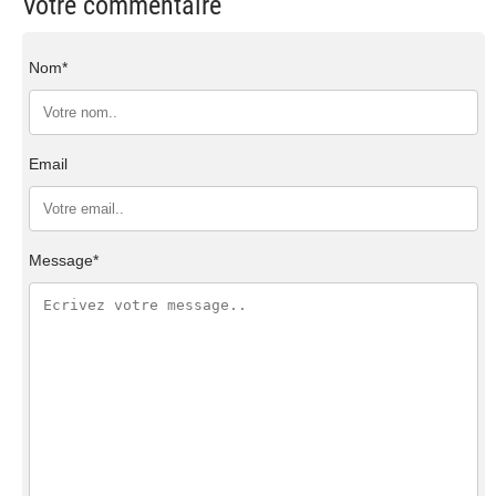
Votre commentaire
Nom*
Email
Message*