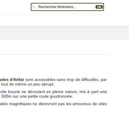
des d'Arifat
sont accessibles sans trop de difficultés, par
r tout de même un peu abrupt.
jolie boucle se déroulant en pleine nature, mis à part une
e 500m sur une petite route goudronnée.
des magnifiques ne décevront pas les amoureux de sites