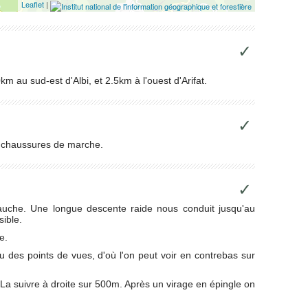
Leaflet
|
✓
km au sud-est d'Albi, et 2.5km à l'ouest d'Arifat.
✓
s chaussures de marche.
✓
 gauche. Une longue descente raide nous conduit jusqu'au
sible.
e.
au des points de vues, d'où l'on peut voir en contrebas sur
 La suivre à droite sur 500m. Après un virage en épingle on