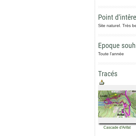
Point d'intêre
Site naturel. Très b
Epoque souh
Toute l'année
Tracés
Cascade d'Arifat