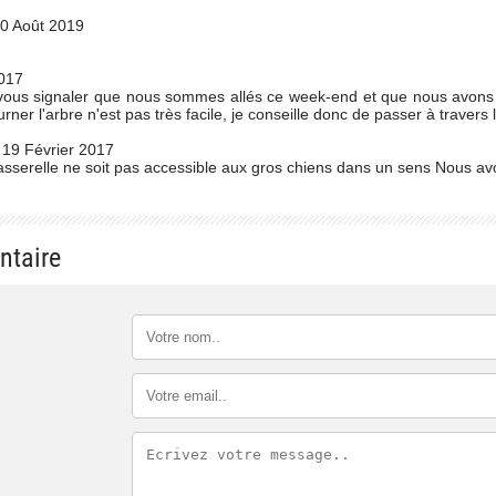
0 Août 2019
017
 vous signaler que nous sommes allés ce week-end et que nous avons a
ner l'arbre n'est pas très facile, je conseille donc de passer à travers
19 Février 2017
erelle ne soit pas accessible aux gros chiens dans un sens Nous avons
ntaire