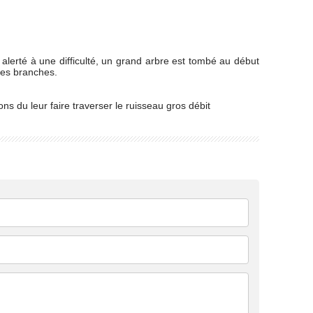
lerté à une difficulté, un grand arbre est tombé au début
 les branches.
 du leur faire traverser le ruisseau gros débit