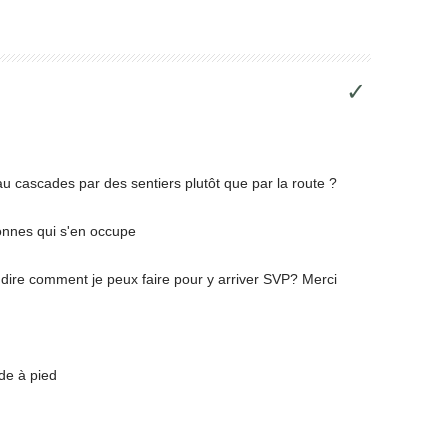
✓
u'au cascades par des sentiers plutôt que par la route ?
sonnes qui s'en occupe
e dire comment je peux faire pour y arriver SVP? Merci
ade à pied