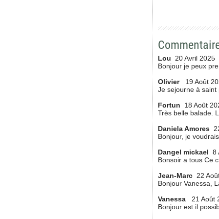
Commentair
Lou
20 Avril 2025
Bonjour je peux pre
Olivier
19 Août 2
Je sejourne à saint 
Fortun
18 Août 20
Très belle balade. 
Daniela Amores
2
Bonjour, je voudrai
Dangel mickael
8 
Bonsoir a tous Ce c
Jean-Marc
22 Aoû
Bonjour Vanessa, La 
Vanessa
21 Août 
Bonjour est il poss