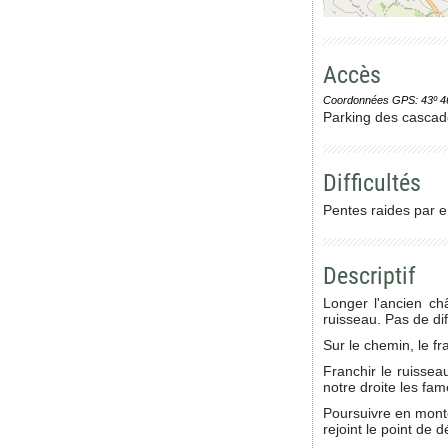
Accès
Coordonnées GPS: 43º 46' 0
Parking des cascades
Difficultés
Pentes raides par e
Descriptif
Longer l'ancien ch
ruisseau. Pas de diff
Sur le chemin, le f
Franchir le ruissea
notre droite les fa
Poursuivre en monté
rejoint le point de d