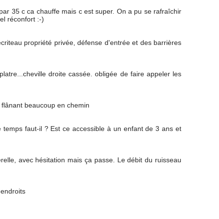
par 35 c ca chauffe mais c est super. On a pu se rafraîchir
el réconfort :-)
riteau propriété privée, défense d'entrée et des barrières
latre...cheville droite cassée. obligée de faire appeler les
 en flânant beaucoup en chemin
 temps faut-il ? Est ce accessible à un enfant de 3 ans et
erelle, avec hésitation mais ça passe. Le débit du ruisseau
 endroits