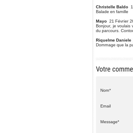
Christelle Baldo
1
Balade en famille
Mayo
21 Février 2
Bonjour, je voulais
du parcours. Contour
Riquelme Daniele
Dommage que la pass
Votre comme
Nom*
Email
Message*