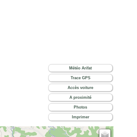
Météo Arifat
Trace GPS
Accès voiture
A proximité
Photos
Imprimer
Cartes IGN