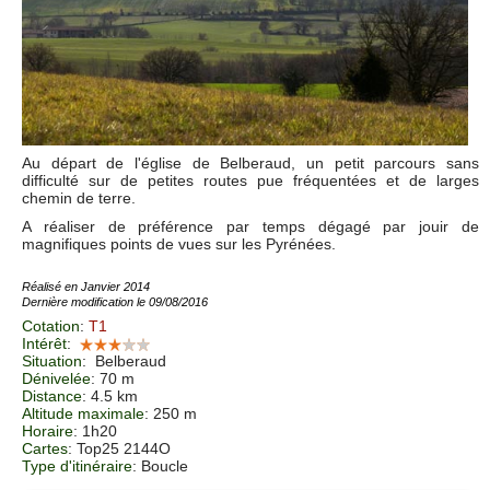
Au départ de l'église de Belberaud, un petit parcours sans
difficulté sur de petites routes pue fréquentées et de larges
chemin de terre.
A réaliser de préférence par temps dégagé par jouir de
magnifiques points de vues sur les Pyrénées.
Réalisé en Janvier 2014
Dernière modification le 09/08/2016
Cotation
:
T1
Intérêt
:
Situation
:
Belberaud
Dénivelée
: 70 m
Distance
: 4.5 km
Altitude maximale
: 250 m
Horaire
: 1h20
Cartes
: Top25 2144O
Type d'itinéraire
: Boucle