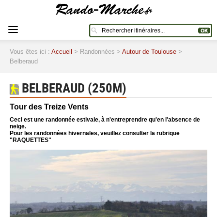
Vous êtes ici :
Accueil
> Randonnées >
Autour de Toulouse
>
Belberaud
BELBERAUD (250M)
Tour des Treize Vents
Ceci est une randonnée estivale, à n'entreprendre qu'en l'absence de
neige.
Pour les randonnées hivernales, veuillez consulter la rubrique
"RAQUETTES"