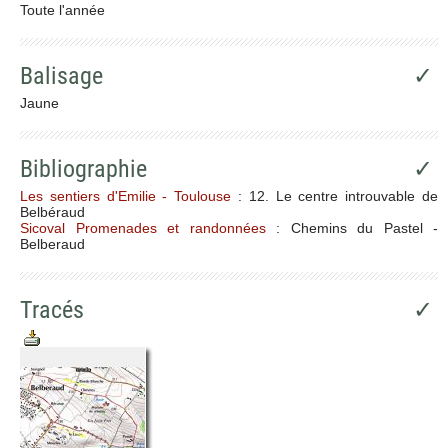
Toute l'année
Balisage
✓
Jaune
Bibliographie
✓
Les sentiers d'Emilie - Toulouse
: 12. Le centre introuvable de
Belbéraud
Sicoval Promenades et randonnées
: Chemins du Pastel -
Belberaud
Tracés
✓