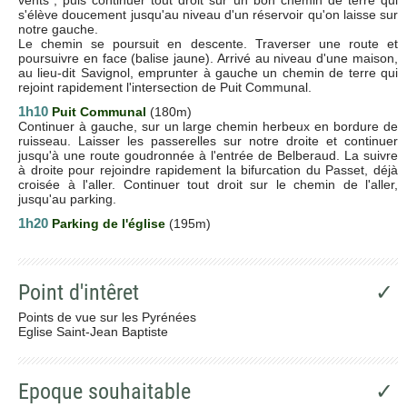
s'élève doucement jusqu'au niveau d'un réservoir qu'on laisse sur
notre gauche.
Le chemin se poursuit en descente. Traverser une route et
poursuivre en face (balise jaune). Arrivé au niveau d'une maison,
au lieu-dit Savignol, emprunter à gauche un chemin de terre qui
rejoint rapidement l'intersection de Puit Communal.
1h10
Puit Communal
(180m)
Continuer à gauche, sur un large chemin herbeux en bordure de
ruisseau. Laisser les passerelles sur notre droite et continuer
jusqu'à une route goudronnée à l'entrée de Belberaud. La suivre
à droite pour rejoindre rapidement la bifurcation du Passet, déjà
croisée à l'aller. Continuer tout droit sur le chemin de l'aller,
jusqu'au parking.
1h20
Parking de l'église
(195m)
Point d'intêret
✓
Points de vue sur les Pyrénées
Eglise Saint-Jean Baptiste
Epoque souhaitable
✓