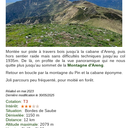
Montée sur piste à travers bois jusqu'à la cabane d'Areng, puis
hors sentier raide mais sans difficultés techniques jusqu'au col
1935m. De là, on profite de la vue panoramique qui ne nous
quitte plus jusqu'au sommet de la
Montagne d'Areng
.
Retour en boucle par la montagne du Pin et la cabane éponyme.
Joli parcours peu fréquenté, pour moitié en forêt.
Réalisé en mai 2023
Dernière modification le 30/05/2025
Cotation
:
T3
Intérêt
:
Situation
:
Bordes de Saube
Dénivelée
: 1150 m
Distance
: 12 km
Altitude maximale
: 2079 m