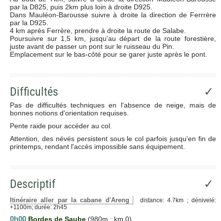
par la D825, puis 2km plus loin à droite D925.
Dans Mauléon-Barousse suivre à droite la direction de Ferrrère
par la D925.
4 km après Ferrère, prendre à droite la route de Salabe.
Poursuivre sur 1,5 km, jusqu'au départ de la route forestière,
juste avant de passer un pont sur le ruisseau du Pin.
Emplacement sur le bas-côté pour se garer juste après le pont.
Difficultés
✓
Pas de difficultés techniques en l'absence de neige, mais de
bonnes notions d'orientation requises.
Pente raide pour accéder au col.
Attention, des névés persistent sous le col parfois jusqu'en fin de
printemps, rendant l'accès impossible sans équipement.
Descriptif
✓
Itinéraire aller par la cabane d'Areng
distance: 4.7km ; dénivelé:
+1100m; durée: 2h45
0h00
Bordes de Saube
(980m ; km 0)