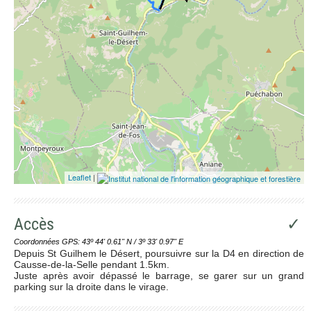
Leaflet
|
Accès
✓
Coordonnées GPS: 43º 44' 0.61'' N / 3º 33' 0.97'' E
Depuis St Guilhem le Désert, poursuivre sur la D4 en direction de
Causse-de-la-Selle pendant 1.5km.
Juste après avoir dépassé le barrage, se garer sur un grand
parking sur la droite dans le virage.