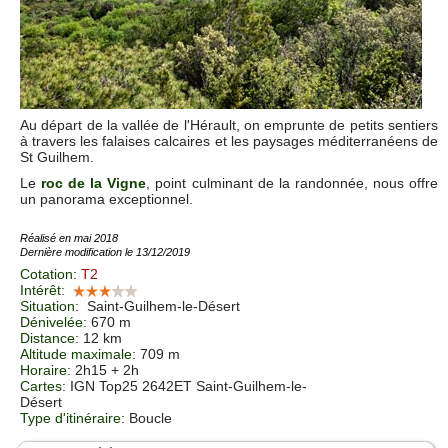
Au départ de la vallée de l'Hérault, on emprunte de petits sentiers
à travers les falaises calcaires et les paysages méditerranéens de
St Guilhem.
Le
roc de la Vigne
, point culminant de la randonnée, nous offre
un panorama exceptionnel.
Réalisé en mai 2018
Dernière modification le 13/12/2019
Cotation
:
T2
Intérêt
:
Situation
:
Saint-Guilhem-le-Désert
Dénivelée
: 670 m
Distance
: 12 km
Altitude maximale
: 709 m
Horaire
: 2h15 + 2h
Cartes
: IGN Top25 2642ET Saint-Guilhem-le-
Désert
Type d'itinéraire
: Boucle