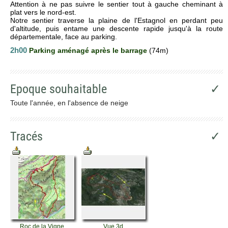
Attention à ne pas suivre le sentier tout à gauche cheminant à
plat vers le nord-est.
Notre sentier traverse la plaine de l'Estagnol en perdant peu
d'altitude, puis entame une descente rapide jusqu'à la route
départementale, face au parking.
2h00
Parking aménagé après le barrage
(74m)
Epoque souhaitable
✓
Toute l'année, en l'absence de neige
Tracés
✓
Roc de la Vigne
Vue 3d