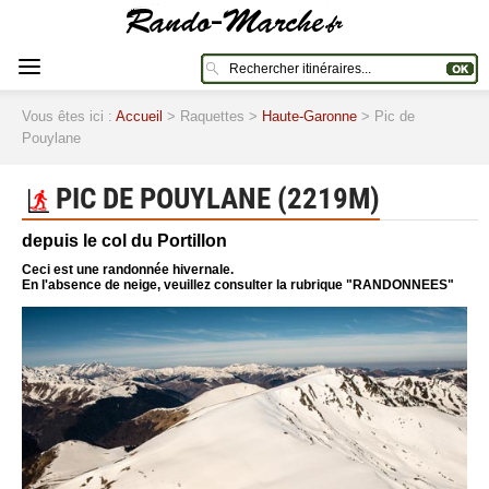
Vous êtes ici :
Accueil
> Raquettes >
Haute-Garonne
> Pic de
Pouylane
PIC DE POUYLANE (2219M)
depuis le col du Portillon
Ceci est une randonnée hivernale.
En l'absence de neige, veuillez consulter la rubrique "RANDONNEES"