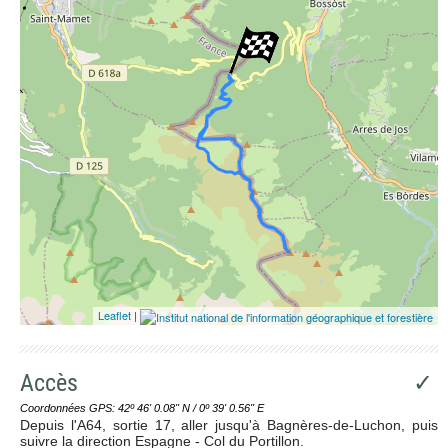
Leaflet
|
Accès
✓
Coordonnées GPS: 42º 46' 0.08'' N / 0º 39' 0.56'' E
Depuis l'A64, sortie 17, aller jusqu'à Bagnères-de-Luchon, puis
suivre la direction Espagne - Col du Portillon.