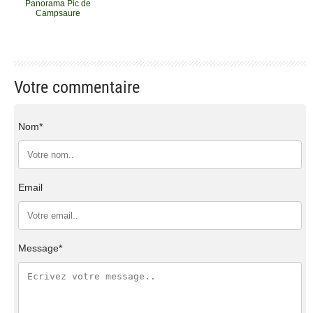
Panorama Pic de
Campsaure
Votre commentaire
Nom*
Email
Message*