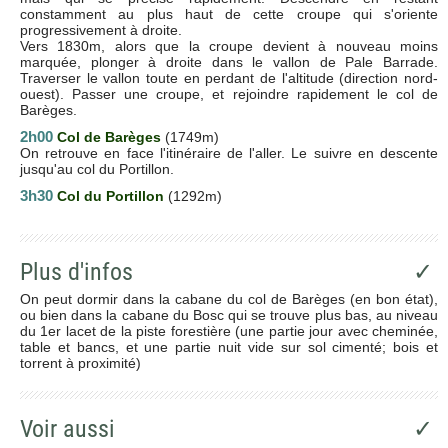
constamment au plus haut de cette croupe qui s'oriente
progressivement à droite.
Vers 1830m, alors que la croupe devient à nouveau moins
marquée, plonger à droite dans le vallon de Pale Barrade.
Traverser le vallon toute en perdant de l'altitude (direction nord-
ouest). Passer une croupe, et rejoindre rapidement le col de
Barèges.
2h00
Col de Barèges
(1749m)
On retrouve en face l'itinéraire de l'aller. Le suivre en descente
jusqu'au col du Portillon.
3h30
Col du Portillon
(1292m)
Plus d'infos
✓
On peut dormir dans la cabane du col de Barèges (en bon état),
ou bien dans la cabane du Bosc qui se trouve plus bas, au niveau
du 1er lacet de la piste forestière (une partie jour avec cheminée,
table et bancs, et une partie nuit vide sur sol cimenté; bois et
torrent à proximité)
Voir aussi
✓