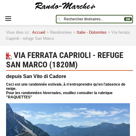
Vous êtes ici :
Accueil
> Randonnées >
Italie - Dolomites
> Via ferrata
Caprioli - refuge San Marco
VIA FERRATA CAPRIOLI - REFUGE
SAN MARCO (1820M)
depuis San Vito di Cadore
Ceci est une randonnée estivale, à n'entreprendre qu'en l'absence de
neige.
Pour les randonnées hivernales, veuillez consulter la rubrique
"RAQUETTES"