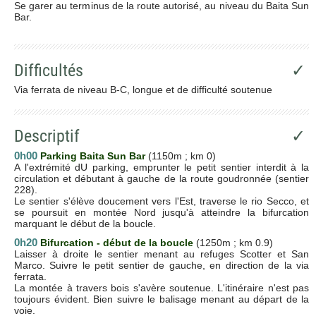
Se garer au terminus de la route autorisé, au niveau du Baita Sun
Bar.
Difficultés
✓
Via ferrata de niveau B-C, longue et de difficulté soutenue
Descriptif
✓
0h00
Parking Baita Sun Bar
(1150m ; km 0)
A l'extrémité dU parking, emprunter le petit sentier interdit à la
circulation et débutant à gauche de la route goudronnée (sentier
228).
Le sentier s'élève doucement vers l'Est, traverse le rio Secco, et
se poursuit en montée Nord jusqu'à atteindre la bifurcation
marquant le début de la boucle.
0h20
Bifurcation - début de la boucle
(1250m ; km 0.9)
Laisser à droite le sentier menant au refuges Scotter et San
Marco. Suivre le petit sentier de gauche, en direction de la via
ferrata.
La montée à travers bois s'avère soutenue. L'itinéraire n'est pas
toujours évident. Bien suivre le balisage menant au départ de la
voie.