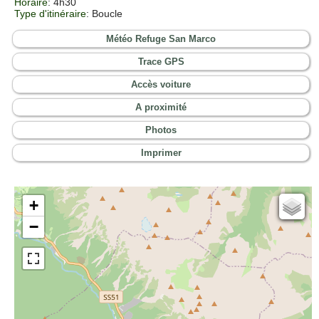
Horaire
: 4h30
Type d'itinéraire
: Boucle
Météo Refuge San Marco
Trace GPS
Accès voiture
A proximité
Photos
Imprimer
+
Cartes IGN
−
Open Topo Map
Open Street Map
ESRI Word Imagery
Photographies aériennes