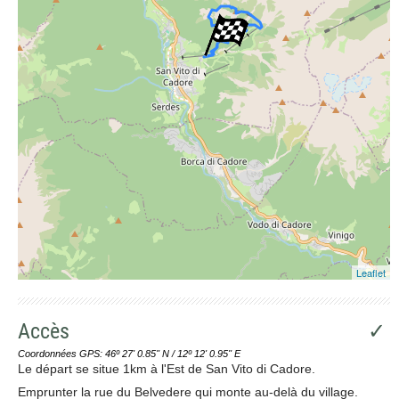
Leaflet
Accès
✓
Coordonnées GPS: 46º 27' 0.85'' N / 12º 12' 0.95'' E
Le départ se situe 1km à l'Est de San Vito di Cadore.
Emprunter la rue du Belvedere qui monte au-delà du village.