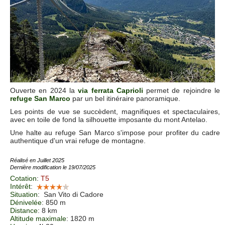
Ouverte en 2024 la
via ferrata Caprioli
permet de rejoindre le
refuge San Marco
par un bel itinéraire panoramique.
Les points de vue se succèdent, magnifiques et spectaculaires,
avec en toile de fond la silhouette imposante du mont Antelao.
Une halte au refuge San Marco s'impose pour profiter du cadre
authentique d'un vrai refuge de montagne.
Réalisé en Juillet 2025
Dernière modification le 19/07/2025
Cotation
:
T5
Intérêt
:
Situation
:
San Vito di Cadore
Dénivelée
: 850 m
Distance
: 8 km
Altitude maximale
: 1820 m