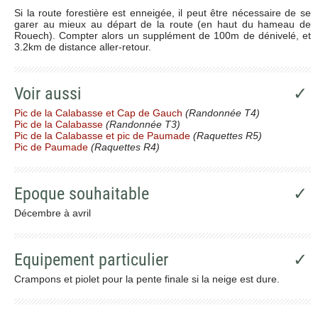
Si la route forestière est enneigée, il peut être nécessaire de se
garer au mieux au départ de la route (en haut du hameau de
Rouech). Compter alors un supplément de 100m de dénivelé, et
3.2km de distance aller-retour.
Voir aussi
✓
Pic de la Calabasse et Cap de Gauch
(Randonnée T4)
Pic de la Calabasse
(Randonnée T3)
Pic de la Calabasse et pic de Paumade
(Raquettes R5)
Pic de Paumade
(Raquettes R4)
Epoque souhaitable
✓
Décembre à avril
Equipement particulier
✓
Crampons et piolet pour la pente finale si la neige est dure.