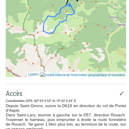
Leaflet
|
Accès
✓
Coordonnées GPS: 42º 53' 0.53'' N / 0º 53' 0.19'' E
Depuis Saint-Girons; suivre la D618 en direction du col de Portet
d'Aspet.
Dans Saint-Lary, tourner à gauche sur la D57, direction Rouech.
Traverser le hameau, puis emprunter à droite la route forestière
de Rouech. Se garer 1.6km plus loin, au terminus de la route, sur
un espace aménagé.