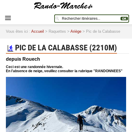
Vous êtes ici :
Accueil
> Raquettes >
Ariège
> Pic de la Calabasse
PIC DE LA CALABASSE (2210M)
depuis Rouech
Ceci est une randonnée hivernale.
En l'absence de neige, veuillez consulter la rubrique "RANDONNEES"