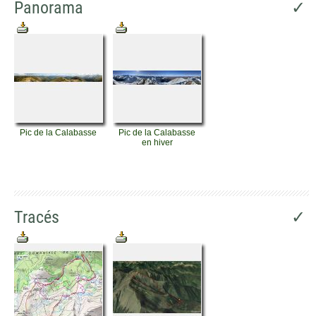
Panorama
✓
Pic de la Calabasse
Pic de la Calabasse
en hiver
Tracés
✓