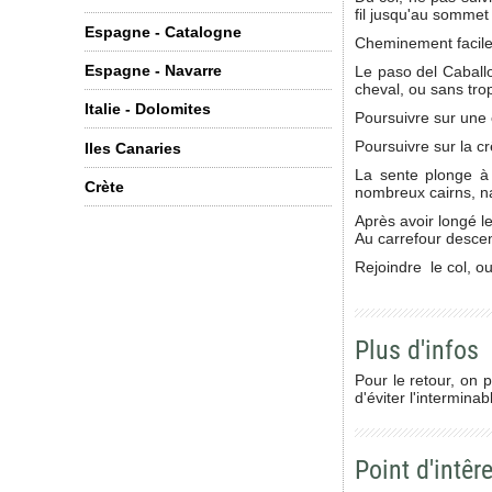
fil jusqu'au sommet
Espagne - Catalogne
Cheminement facile 
Espagne - Navarre
Le paso del Caballo
cheval, ou sans trop 
Italie - Dolomites
Poursuivre sur une 
Poursuivre sur la c
Iles Canaries
La sente plonge à 
Crète
nombreux cairns, na
Après avoir longé le
Au carrefour descen
Rejoindre le col, ou
Plus d'infos
Pour le retour, on 
d'éviter l'intermin
Point d'intêre