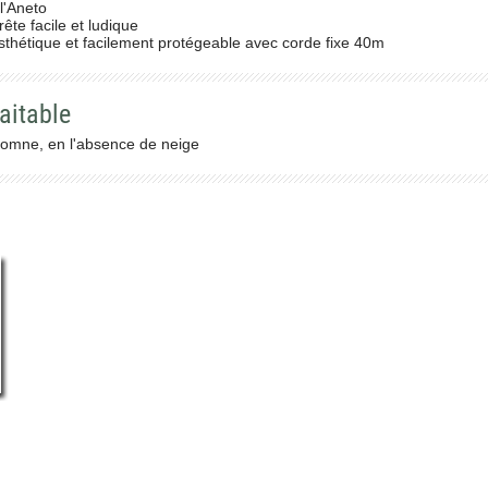
l'Aneto
ête facile et ludique
sthétique et facilement protégeable avec corde fixe 40m
aitable
tomne, en l'absence de neige