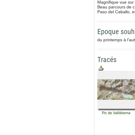
Magnifique vue sur 
Beau parcours de cr
Paso del Caballo, e
Epoque souh
du printemps à l'au
Tracés
Pic de Vallibierna