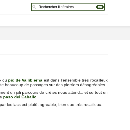
re du
pic de Vallibierna
est dans l'ensemble très rocailleux
te beaucoup de passages sur des pierriers désagréables.
ent un joli parcours de crêtes nous attend... et surtout un
ue
paso del Caballo
.
par les lacs est plutôt agréable, bien que très rocailleux.