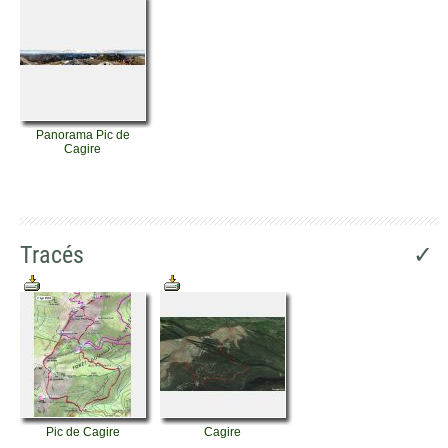
Panorama Pic de
Cagire
Tracés
✓
Pic de Cagire
Cagire