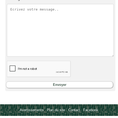
Avertissements
-
Plan du site
-
Contact
-
Facebook