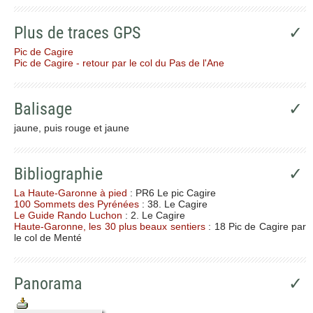
Plus de traces GPS
✓
Pic de Cagire
Pic de Cagire - retour par le col du Pas de l'Ane
Balisage
✓
jaune, puis rouge et jaune
Bibliographie
✓
La Haute-Garonne à pied
: PR6 Le pic Cagire
100 Sommets des Pyrénées
: 38. Le Cagire
Le Guide Rando Luchon
: 2. Le Cagire
Haute-Garonne, les 30 plus beaux sentiers
: 18 Pic de Cagire par
le col de Menté
Panorama
✓