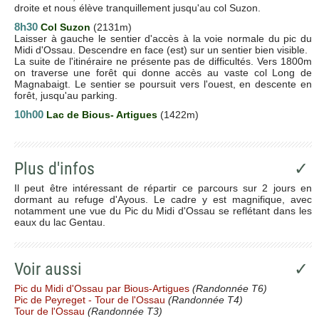
droite et nous élève tranquillement jusqu'au col Suzon.
8h30
Col Suzon
(2131m)
Laisser à gauche le sentier d'accès à la voie normale du pic du
Midi d'Ossau. Descendre en face (est) sur un sentier bien visible.
La suite de l'itinéraire ne présente pas de difficultés. Vers 1800m
on traverse une forêt qui donne accès au vaste col Long de
Magnabaigt. Le sentier se poursuit vers l'ouest, en descente en
forêt, jusqu'au parking.
10h00
Lac de Bious- Artigues
(1422m)
Plus d'infos
✓
Il peut être intéressant de répartir ce parcours sur 2 jours en
dormant au refuge d'Ayous. Le cadre y est magnifique, avec
notamment une vue du Pic du Midi d'Ossau se reflétant dans les
eaux du lac Gentau.
Voir aussi
✓
Pic du Midi d'Ossau par Bious-Artigues
(Randonnée T6)
Pic de Peyreget - Tour de l'Ossau
(Randonnée T4)
Tour de l'Ossau
(Randonnée T3)