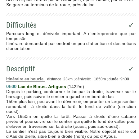
Se garer au terminus de la route, près du lac.
Difficultés
✓
Parcours long et dénivelé important. A n'entreprendre que par
temps sûr.
Itinéraire demandant par endroit un peu d'attention et des notions
d'orientation.
Descriptif
✓
Itinéraire en boucle
distance: 23km ; dénivelé: +1850m ; durée: 9h00
0h00
Lac de Bious- Artigues
(1422m)
Depuis le parking, contourner le lac par la droite, traverser sur le
barrage, puis suivre le sentier à gauche en bord de lac.
150m plus loin, peu avant le déversoir, emprunter un large sentier
remontant à droite dans la forêt le fond de vallée (direction
ouest).
Vers 1650m on quitte la forêt. Passer à droite d'une cabane
privée et poursuivre sur le sentier qui quitte le fond de vallée pour
s'élever en traversée sur la droite (ouest, puis sud-ouest).
Le sentier n'est pas toujours bien visible. Notre objectif est le col
d'Aas de Bielle, situé bien à droite (nord) du pic d'Ayous.