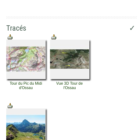
Tracés
✓
Tour du Pic du Midi
Vue 3D Tour de
d'Ossau
l'Ossau