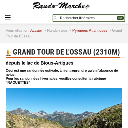
Vous êtes ici :
Accueil
> Randonnées >
Pyrénées Atlantiques
> Grand
Tour de l'Ossau
GRAND TOUR DE L'OSSAU (2310M)
depuis le lac de Bious-Artigues
Ceci est une randonnée estivale, à n'entreprendre qu'en l'absence de
neige.
Pour les randonnées hivernales, veuillez consulter la rubrique
"RAQUETTES"