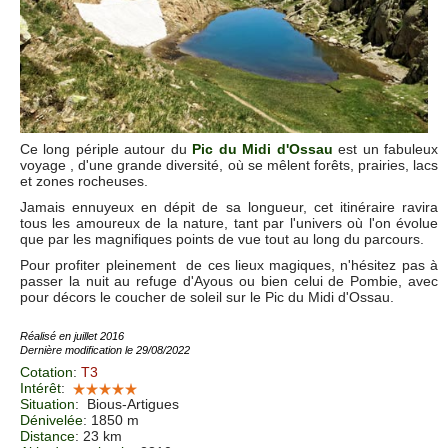
Ce long périple autour du
Pic du Midi d'Ossau
est un fabuleux
voyage , d'une grande diversité, où se mêlent forêts, prairies, lacs
et zones rocheuses.
Jamais ennuyeux en dépit de sa longueur, cet itinéraire ravira
tous les amoureux de la nature, tant par l'univers où l'on évolue
que par les magnifiques points de vue tout au long du parcours.
Pour profiter pleinement de ces lieux magiques, n'hésitez pas à
passer la nuit au refuge d'Ayous ou bien celui de Pombie, avec
pour décors le coucher de soleil sur le Pic du Midi d'Ossau.
Réalisé en juillet 2016
Dernière modification le 29/08/2022
Cotation
:
T3
Intérêt
:
Situation
:
Bious-Artigues
Dénivelée
: 1850 m
Distance
: 23 km