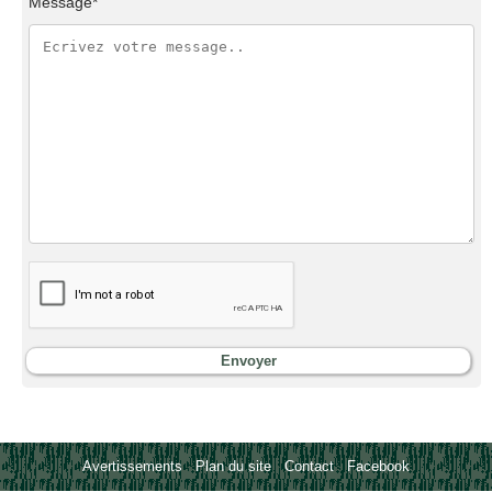
Message*
Avertissements
-
Plan du site
-
Contact
-
Facebook