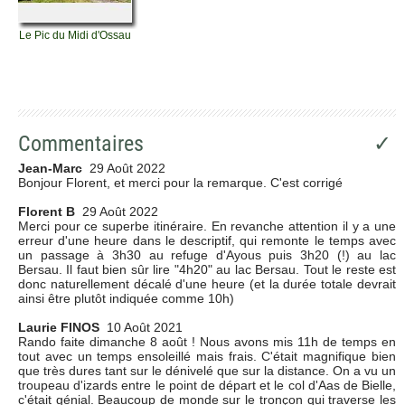
Le Pic du Midi d'Ossau
Commentaires
✓
Jean-Marc
29 Août 2022
Bonjour Florent, et merci pour la remarque. C'est corrigé
Florent B
29 Août 2022
Merci pour ce superbe itinéraire. En revanche attention il y a une
erreur d'une heure dans le descriptif, qui remonte le temps avec
un passage à 3h30 au refuge d'Ayous puis 3h20 (!) au lac
Bersau. Il faut bien sûr lire "4h20" au lac Bersau. Tout le reste est
donc naturellement décalé d'une heure (et la durée totale devrait
ainsi être plutôt indiquée comme 10h)
Laurie FINOS
10 Août 2021
Rando faite dimanche 8 août ! Nous avons mis 11h de temps en
tout avec un temps ensoleillé mais frais. C'était magnifique bien
que très dures tant sur le dénivelé que sur la distance. On a vu un
troupeau d'izards entre le point de départ et le col d'Aas de Bielle,
c'était génial. Beaucoup de monde sur le tronçon qui traverse les