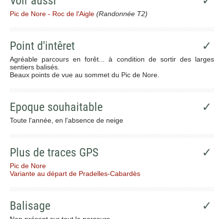
Voir aussi
✓
Pic de Nore - Roc de l'Aigle
(Randonnée T2)
Point d'intêret
✓
Agréable parcours en forêt... à condition de sortir des larges
sentiers balisés.
Beaux points de vue au sommet du Pic de Nore.
Epoque souhaitable
✓
Toute l'année, en l'absence de neige
Plus de traces GPS
✓
Pic de Nore
Variante au départ de Pradelles-Cabardès
Balisage
✓
Non présent sur tout le parcours