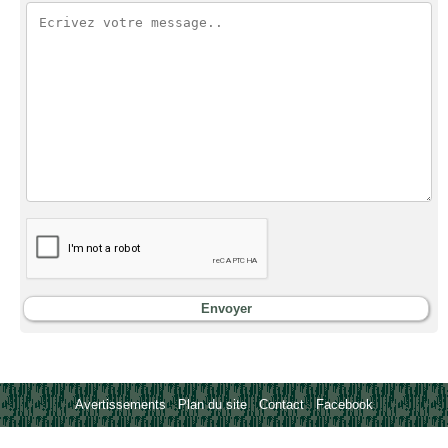
Avertissements
-
Plan du site
-
Contact
-
Facebook