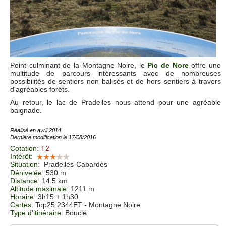
Point culminant de la Montagne Noire, le
Pic de Nore
offre une
multitude de parcours intéressants avec de nombreuses
possibilités de sentiers non balisés et de hors sentiers à travers
d'agréables forêts.
Au retour, le lac de Pradelles nous attend pour une agréable
baignade.
Réalisé en avril 2014
Dernière modification le 17/08/2016
Cotation
:
T2
Intérêt
:
Situation
:
Pradelles-Cabardès
Dénivelée
: 530 m
Distance
: 14.5 km
Altitude maximale
: 1211 m
Horaire
: 3h15 + 1h30
Cartes
: Top25 2344ET - Montagne Noire
Type d'itinéraire
: Boucle