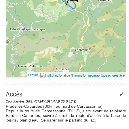
Leaflet
|
Accès
✓
Coordonnées GPS: 43º 24' 0.09'' N / 2º 26' 0.41'' E
Pradelles-Cabardès (30km au nord de Carcassonne)
Depuis la route de Carcassonne (D112), juste avant de rejoindre
Pardelle-Cabardès, suivre à droite la route d'accès à la base de
loisirs / plan d'eau. Se garer sur le parking du lac.