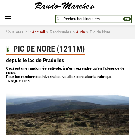
Vous êtes ici :
Accueil
> Randonnées >
Aude
> Pic de Nore
PIC DE NORE (1211M)
depuis le lac de Pradelles
Ceci est une randonnée estivale, à n'entreprendre qu'en l'absence de
neige.
Pour les randonnées hivernales, veuillez consulter la rubrique
"RAQUETTES"