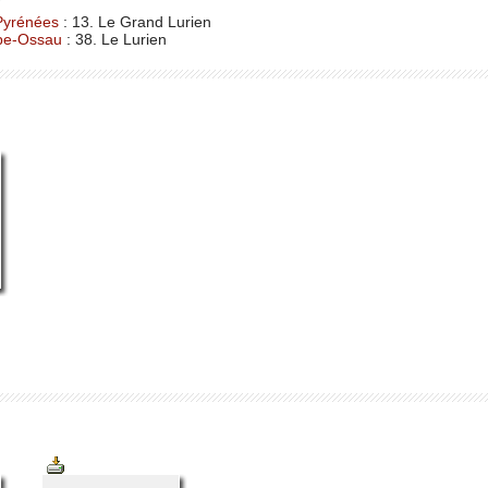
Pyrénées
: 13. Le Grand Lurien
pe-Ossau
: 38. Le Lurien