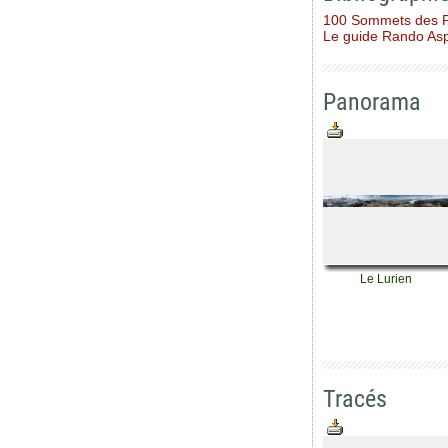
100 Sommets des 
Le guide Rando As
Panorama
Le Lurien
Tracés