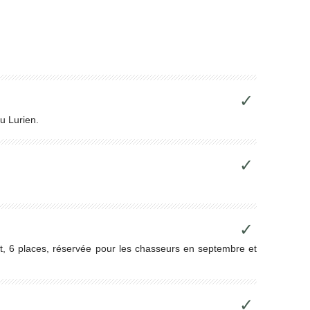
✓
u Lurien.
✓
✓
, 6 places, réservée pour les chasseurs en septembre et
✓