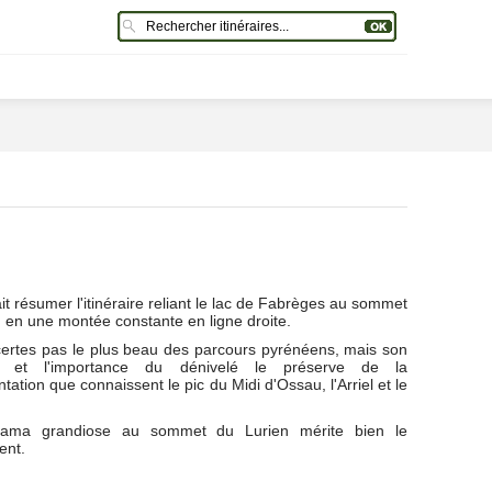
t résumer l'itinéraire reliant le lac de Fabrèges au sommet
n
en une montée constante en ligne droite.
certes pas le plus beau des parcours pyrénéens, mais son
nt et l'importance du dénivelé le préserve de la
tation que connaissent le pic du Midi d'Ossau, l'Arriel et le
ama grandiose au sommet du Lurien mérite bien le
ent.