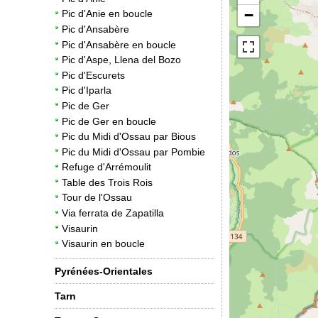
−
Pic d'Anie en boucle
Pic d'Ansabère
Pic d'Ansabère en boucle
Pic d'Aspe, Llena del Bozo
Pic d'Escurets
Pic d'Iparla
Pic de Ger
Pic de Ger en boucle
Pic du Midi d'Ossau par Bious
Pic du Midi d'Ossau par Pombie
Refuge d'Arrémoulit
Table des Trois Rois
Tour de l'Ossau
Via ferrata de Zapatilla
Visaurin
Visaurin en boucle
Pyrénées-Orientales
Tarn