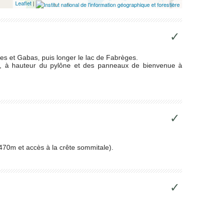
Leaflet
|
✓
es et Gabas, puis longer le lac de Fabrèges.
oin, à hauteur du pylône et des panneaux de bienvenue à
✓
2470m et accès à la crête sommitale).
✓