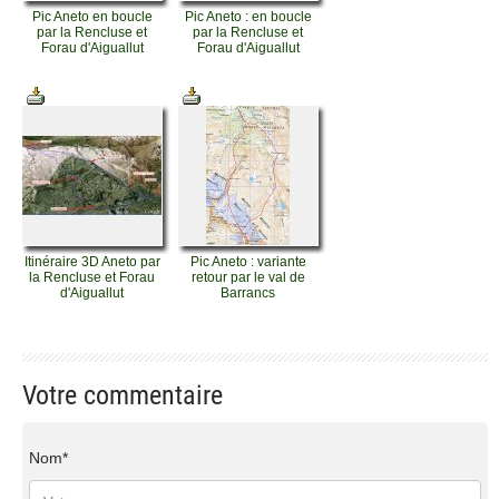
Pic Aneto en boucle
Pic Aneto : en boucle
par la Rencluse et
par la Rencluse et
Forau d'Aiguallut
Forau d'Aiguallut
Itinéraire 3D Aneto par
Pic Aneto : variante
la Rencluse et Forau
retour par le val de
d'Aiguallut
Barrancs
Votre commentaire
Nom*