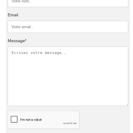
Email
Message*