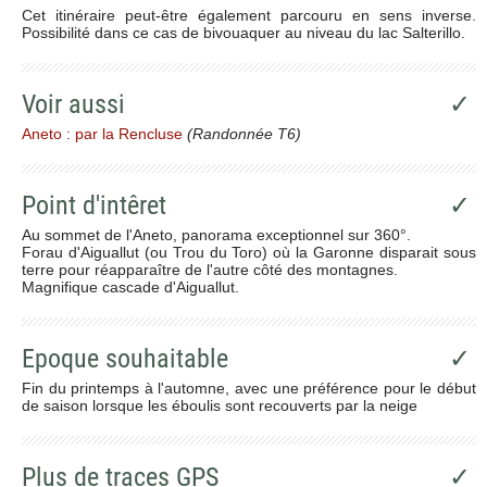
Cet itinéraire peut-être également parcouru en sens inverse.
Possibilité dans ce cas de bivouaquer au niveau du lac Salterillo.
Voir aussi
✓
Aneto : par la Rencluse
(Randonnée T6)
Point d'intêret
✓
Au sommet de l'Aneto, panorama exceptionnel sur 360°.
Forau d'Aiguallut (ou Trou du Toro) où la Garonne disparait sous
terre pour réapparaître de l'autre côté des montagnes.
Magnifique cascade d'Aiguallut.
Epoque souhaitable
✓
Fin du printemps à l'automne, avec une préférence pour le début
de saison lorsque les éboulis sont recouverts par la neige
Plus de traces GPS
✓