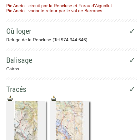
Pic Aneto : circuit par la Rencluse et Forau d'Aiguallut
Pic Aneto : variante retour par le val de Barrancs
Où loger
✓
Refuge de la Rencluse (Tel 974 344 646)
Balisage
✓
Cairns
Tracés
✓