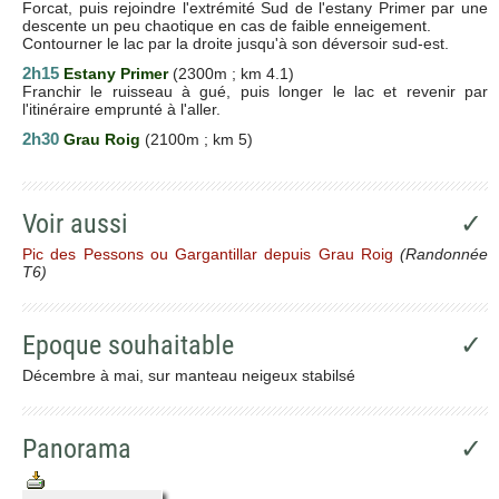
Forcat, puis rejoindre l'extrémité Sud de l'estany Primer par une
descente un peu chaotique en cas de faible enneigement.
Contourner le lac par la droite jusqu'à son déversoir sud-est.
2h15
Estany Primer
(2300m ; km 4.1)
Franchir le ruisseau à gué, puis longer le lac et revenir par
l'itinéraire emprunté à l'aller.
2h30
Grau Roig
(2100m ; km 5)
Voir aussi
✓
Pic des Pessons ou Gargantillar depuis Grau Roig
(Randonnée
T6)
Epoque souhaitable
✓
Décembre à mai, sur manteau neigeux stabilsé
Panorama
✓