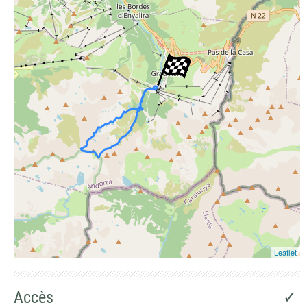
Photographies aériennes
Leaflet
Accès
✓