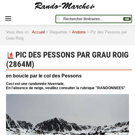
Vous êtes ici :
Accueil
> Raquettes >
Andorre
> Pic des Pessons par
Grau Roig
PIC DES PESSONS PAR GRAU ROIG
(2864M)
en boucle par le col des Pessons
Ceci est une randonnée hivernale.
En l'absence de neige, veuillez consulter la rubrique "RANDONNEES"