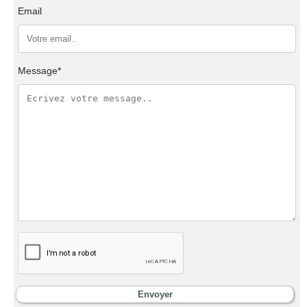
Email
Message*