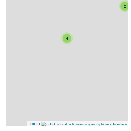
2
4
Leaflet
|