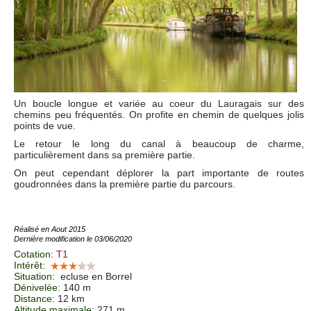
Un boucle longue et variée au coeur du Lauragais sur des
chemins peu fréquentés. On profite en chemin de quelques jolis
points de vue.
Le retour le long du canal à beaucoup de charme,
particulièrement dans sa première partie.
On peut cependant déplorer la part importante de routes
goudronnées dans la première partie du parcours.
Réalisé en Aout 2015
Dernière modification le 03/06/2020
Cotation
:
T1
Intérêt
:
Situation
:
ecluse en Borrel
Dénivelée
: 140 m
Distance
: 12 km
Altitude maximale
: 271 m