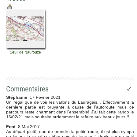
Seuil de Naurouze
Commentaires
✓
Stéphanie
17 Février 2021
Un régal que de voir les vallons du Lauragais... Effectivement la
dernière partie est bruyante à cause de l'autoroute mais ce
parcours reste charmant dans l'ensemble! J'ai fait cette rando le
16/02/21 mais souhaite ardemment la refaire aux beaux jours!!!
Fred
8 Mai 2017
Au départ plutôt que de prendre la petite route, il est plus sympa
de longer le canal sur 50m puis de tourner à droite sur un petit