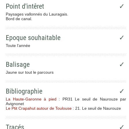
Point d'intêret
✓
Paysages vallonnés du Lauragais.
Bord de canal.
Epoque souhaitable
✓
Toute l'année
Balisage
✓
Jaune sur tout le parcours
Bibliographie
✓
La Haute-Garonne à pied
: PR31 Le seuil de Naurouze par
Avignonet
Le Ptit Crapahut autour de Toulouse
: 21. Le seuil de Naurouze
Tracés
✓