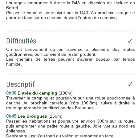
Lauragais emprunter à droite la D43 en direction de l'écluse en
Borrel.
Passer le canal et poursuivre sur la D43. Au prochain virage se
garer en face sur un chemin, devant l'entrée du camping.
Difficultés
✓
On suit brièvement ou on traverse à plusieurs des routes
goudronnées, où il convient de rester prudent.
Les chemins de terres peuvent s'avérer boueux par temps
humide.
Descriptif
✓
0h00
Entrée du camping
(190m)
Traverser le camping et poursuivre sur une route goudronnée à
gauche. Au prochain carrefour (côte 196.8m), suivre à droite la
route goudronnée en direction des Brougues.
0h45
Les Brougues
(250m)
Passer les habitations et poursuivre environ 300m sur la route,
puis emprunter une petite route à gauche. Jolie vue au nord les
éoliennes.
Descendre jusqu'au fond du vallon et remonter en face.