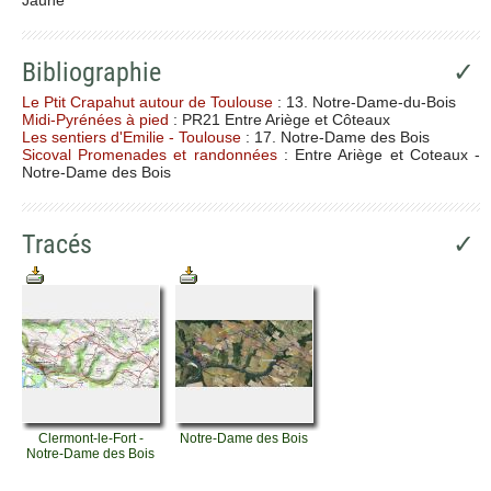
Bibliographie
✓
Le Ptit Crapahut autour de Toulouse
: 13. Notre-Dame-du-Bois
Midi-Pyrénées à pied
: PR21 Entre Ariège et Côteaux
Les sentiers d'Emilie - Toulouse
: 17. Notre-Dame des Bois
Sicoval Promenades et randonnées
: Entre Ariège et Coteaux -
Notre-Dame des Bois
Tracés
✓
Clermont-le-Fort -
Notre-Dame des Bois
Notre-Dame des Bois