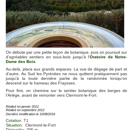
On débute par une petite leçon de botanique, puis on poursuit sur
d'agréables sentiers en sous-bois jusqu'à l'
Oratoire de Notre-
Dame des Bois
.
Au-delà, place aux grands espaces. La vue de dégage de part et
d'autre. Au Sud les Pyrénées ne nous quittent pratiquement pas
jusqu'à la toute dernière partie de la randonnée lorsqu'on
descend sur le hameau des Fraysses.
Pour finir, on chemine sur le sentier botanique des berges de
l'Ariège, avant de remonter vers Clermont-le-Fort.
Réalisé en janvier 2012
Réalisé en septembre 2012
Dernière modification le 10/08/2016
Cotation
:
T1
Situation
:
Clermont-le-Fort
Dénivelée
: 205 m