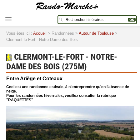
Vous êtes ici :
Accueil
> Randonnées >
Autour de Toulouse
>
Clermont-le-Fort - Notre-Dame des Bois
CLERMONT-LE-FORT - NOTRE-
DAME DES BOIS (275M)
Entre Ariège et Coteaux
Ceci est une randonnée estivale, à n'entreprendre qu'en l'absence de
neige.
Pour les randonnées hivernales, veuillez consulter la rubrique
"RAQUETTES"