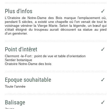
Plus d'infos
✓
L'Oratoire de Notre-Dame des Bois marque l’emplacement où,
pendant 5 siècles, a existé une chapelle où l'on venait de tout le
voisinage vénérer la Vierge Marie. Selon la légende, un bœuf qui
s'était éloigné du troupeau aurait découvert sa statue au pied
d'un genévrier.
Point d'intêret
✓
Clermont -le-Fort : point de vue et table d'orientation
Sentier botanique
Oratoire Notre-Dame des bois
Epoque souhaitable
✓
Toute l'année
Balisage
✓
Jaune