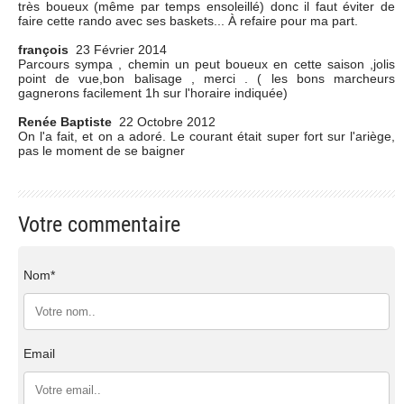
très boueux (même par temps ensoleillé) donc il faut éviter de
faire cette rando avec ses baskets... À refaire pour ma part.
françois
23 Février 2014
Parcours sympa , chemin un peut boueux en cette saison ,jolis
point de vue,bon balisage , merci . ( les bons marcheurs
gagnerons facilement 1h sur l'horaire indiquée)
Renée Baptiste
22 Octobre 2012
On l'a fait, et on a adoré. Le courant était super fort sur l'ariège,
pas le moment de se baigner
Votre commentaire
Nom*
Email