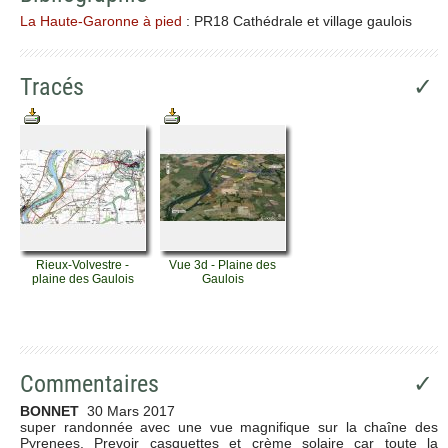
La Haute-Garonne à pied
: PR18 Cathédrale et village gaulois
Tracés
✓
Rieux-Volvestre -
Vue 3d - Plaine des
plaine des Gaulois
Gaulois
Commentaires
✓
BONNET
30 Mars 2017
super randonnée avec une vue magnifique sur la chaîne des
Pyrenees. Prevoir casquettes et crème solaire car toute la