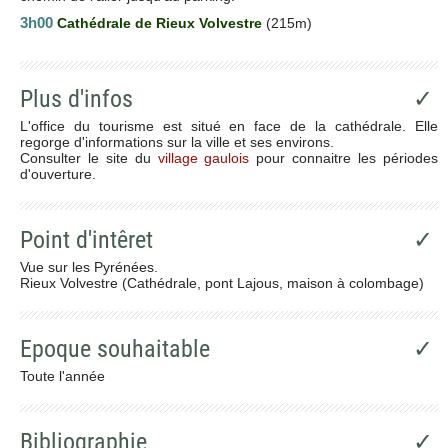
3h00
Cathédrale de Rieux Volvestre
(215m)
Plus d'infos
✓
L'office du tourisme est situé en face de la cathédrale. Elle
regorge d'informations sur la ville et ses environs.
Consulter le site du
village gaulois
pour connaitre les périodes
d'ouverture.
Point d'intêret
✓
Vue sur les Pyrénées.
Rieux Volvestre (Cathédrale, pont Lajous, maison à colombage)
Epoque souhaitable
✓
Toute l'année
Bibliographie
✓