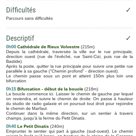
Difficultés
✓
Parcours sans difficultés
Descriptif
✓
0h00
Cathédrale de Rieux Volvestre
(215m)
Depuis la cathédrale, traversée la ville sur le rue principale,
direction ouest (rue de l'évêché, rue Saint-Cizi, puis rue de la
Bastide).
Après la poste, quitter la rue principale pour suivre une petite rue
parallèle à sa gauche ("Chemin profond" - direction ouest).
Le chemin passe sous un pont et atteint 150m plus loin une
bifurcation.
0h15
Bifurcation - début de la boucle
(218m)
La boucle commence ici. Laisser le chemin de gauche par lequel
on reviendra, et suivre le chemin de droite. On passe à hauteur
du studio de radio galaxie et on poursuit tout droit pour rejoindre
le chemin de Marfaut.
Continuer dans la même direction, sur un sentier à travers
champs, jusqu'à la ferme du Petit Dinatis.
0h40
Le Petit Dinatis
(240m)
Emprunter le sentier qui part à gauche (sud-ouest). Le chemin