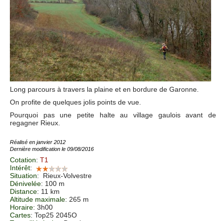
Long parcours à travers la plaine et en bordure de Garonne.
On profite de quelques jolis points de vue.
Pourquoi pas une petite halte au village gaulois avant de
regagner Rieux.
Réalisé en janvier 2012
Dernière modification le 09/08/2016
Cotation
:
T1
Intérêt
:
Situation
:
Rieux-Volvestre
Dénivelée
: 100 m
Distance
: 11 km
Altitude maximale
: 265 m
Horaire
: 3h00
Cartes
: Top25 2045O