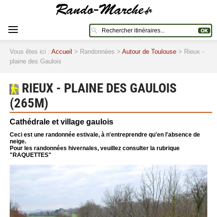
Vous êtes ici :
Accueil
> Randonnées >
Autour de Toulouse
> Rieux -
plaine des Gaulois
RIEUX - PLAINE DES GAULOIS
(265M)
Cathédrale et village gaulois
Ceci est une randonnée estivale, à n'entreprendre qu'en l'absence de
neige.
Pour les randonnées hivernales, veuillez consulter la rubrique
"RAQUETTES"