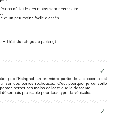
ériens où l'aide des mains sera nécessaire.
e.
é et un peu moins facile d'accès.
e + 1h15 du refuge au parking).
✓
'étang de l'Estagnol. La première partie de la descente est
tir sur des barres rocheuses. C'est pourquoi je conseille
sur pentes herbeuses moins délicate que la descente.
t désormais praticable pour tous type de véhicules.
✓