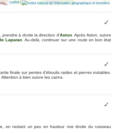
Leaflet
|
✓
, prendre à droite la direction d'
Aston
. Après Aston, suivre
de Laparan
. Au-delà, continuer sur une route en bon état
✓
rtie finale sur pentes d'éboulis raides et pierres instables.
Attention à bien suivre les cairns.
✓
ée, en restant un peu en hauteur rive droite du ruisseau