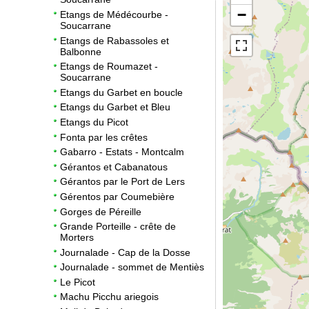
−
Etangs de Médécourbe -
Soucarrane
Etangs de Rabassoles et
Balbonne
Etangs de Roumazet -
Soucarrane
Etangs du Garbet en boucle
Etangs du Garbet et Bleu
Etangs du Picot
Fonta par les crêtes
Gabarro - Estats - Montcalm
Gérantos et Cabanatous
Gérantos par le Port de Lers
Gérentos par Coumebière
Gorges de Péreille
Grande Porteille - crête de
Morters
Journalade - Cap de la Dosse
Journalade - sommet de Mentiès
Le Picot
Machu Picchu ariegois