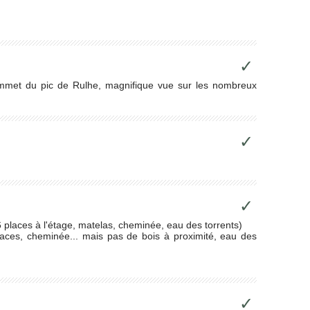
✓
ommet du pic de Rulhe, magnifique vue sur les nombreux
✓
✓
places à l'étage, matelas, cheminée, eau des torrents)
aces, cheminée... mais pas de bois à proximité, eau des
✓