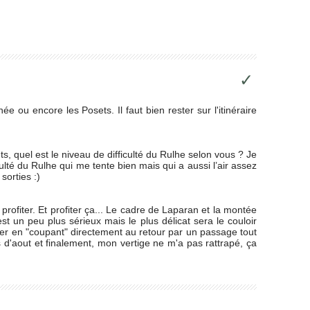
✓
 ou encore les Posets. Il faut bien rester sur l'itinéraire
 quel est le niveau de difficulté du Rulhe selon vous ? Je
culté du Rulhe qui me tente bien mais qui a aussi l’air assez
sorties :)
profiter. Et profiter ça... Le cadre de Laparan et la montée
st un peu plus sérieux mais le plus délicat sera le couloir
viter en "coupant" directement au retour par un passage tout
 d'aout et finalement, mon vertige ne m'a pas rattrapé, ça