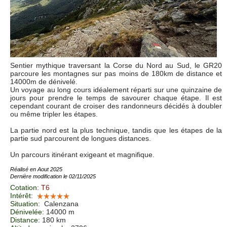
Sentier mythique traversant la Corse du Nord au Sud, le GR20
parcoure les montagnes sur pas moins de 180km de distance et
14000m de dénivelé.
Un voyage au long cours idéalement réparti sur une quinzaine de
jours pour prendre le temps de savourer chaque étape. Il est
cependant courant de croiser des randonneurs décidés à doubler
ou même tripler les étapes.
La partie nord est la plus technique, tandis que les étapes de la
partie sud parcourent de longues distances.
Un parcours itinérant exigeant et magnifique.
Réalisé en Aout 2025
Dernière modification le 02/11/2025
Cotation
:
T6
Intérêt
:
Situation
:
Calenzana
Dénivelée
: 14000 m
Distance
: 180 km