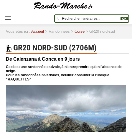
Vous êtes ici :
Accueil
> Randonnées >
Corse
> GR20 nord-sud
GR20 NORD-SUD (2706M)
De Calenzana à Conca en 9 jours
Ceci est une randonnée estivale, à n'entreprendre qu'en l'absence de
neige.
Pour les randonnées hivernales, veuillez consulter la rubrique
"RAQUETTES"