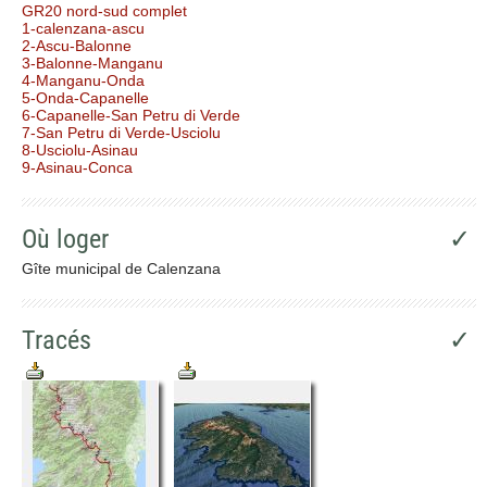
GR20 nord-sud complet
1-calenzana-ascu
2-Ascu-Balonne
3-Balonne-Manganu
4-Manganu-Onda
5-Onda-Capanelle
6-Capanelle-San Petru di Verde
7-San Petru di Verde-Usciolu
8-Usciolu-Asinau
9-Asinau-Conca
Où loger
✓
Gîte municipal de Calenzana
Tracés
✓