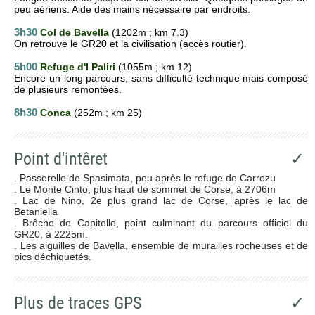
peu aériens. Aide des mains nécessaire par endroits.
3h30
Col de Bavella
(1202m ; km 7.3)
On retrouve le GR20 et la civilisation (accès routier).
5h00
Refuge d'I Paliri
(1055m ; km 12)
Encore un long parcours, sans difficulté technique mais composé
de plusieurs remontées.
8h30
Conca
(252m ; km 25)
Point d'intêret
✓
. Passerelle de Spasimata, peu après le refuge de Carrozu
. Le Monte Cinto, plus haut de sommet de Corse, à 2706m
. Lac de Nino, 2e plus grand lac de Corse, après le lac de
Betaniella
. Brêche de Capitello, point culminant du parcours officiel du
GR20, à 2225m.
. Les aiguilles de Bavella, ensemble de murailles rocheuses et de
pics déchiquetés.
Plus de traces GPS
✓