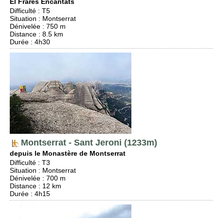
El Frares Encantats
Difficulté
:
T5
Situation
:
Montserrat
Dénivelée
: 750 m
Distance
: 8.5 km
Durée
: 4h30
Montserrat - Sant Jeroni (1233m)
depuis le Monastère de Montserrat
Difficulté
:
T3
Situation
:
Montserrat
Dénivelée
: 700 m
Distance
: 12 km
Durée
: 4h15