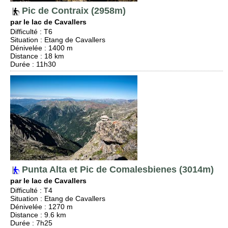
Pic de Contraix (2958m)
par le lac de Cavallers
Difficulté
:
T6
Situation
:
Etang de Cavallers
Dénivelée
: 1400 m
Distance
: 18 km
Durée
: 11h30
Punta Alta et Pic de Comalesbienes (3014m)
par le lac de Cavallers
Difficulté
:
T4
Situation
:
Etang de Cavallers
Dénivelée
: 1270 m
Distance
: 9.6 km
Durée
: 7h25