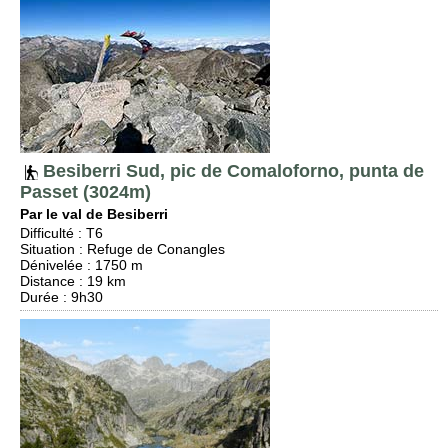
Besiberri Sud, pic de Comaloforno, punta de
Passet (3024m)
Par le val de Besiberri
Difficulté
:
T6
Situation
:
Refuge de Conangles
Dénivelée
: 1750 m
Distance
: 19 km
Durée
: 9h30