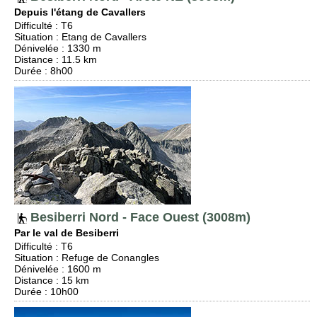
Depuis l'étang de Cavallers
Difficulté
:
T6
Situation
:
Etang de Cavallers
Dénivelée
: 1330 m
Distance
: 11.5 km
Durée
: 8h00
Besiberri Nord - Face Ouest (3008m)
Par le val de Besiberri
Difficulté
:
T6
Situation
:
Refuge de Conangles
Dénivelée
: 1600 m
Distance
: 15 km
Durée
: 10h00