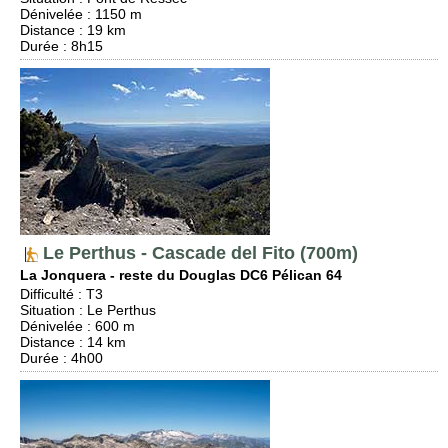
Dénivelée
: 1150 m
Distance
: 19 km
Durée
: 8h15
Le Perthus - Cascade del Fito (700m)
La Jonquera - reste du Douglas DC6 Pélican 64
Difficulté
:
T3
Situation
:
Le Perthus
Dénivelée
: 600 m
Distance
: 14 km
Durée
: 4h00