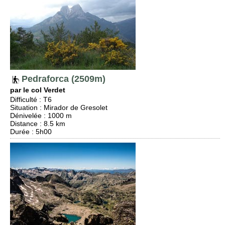
Pedraforca (2509m)
par le col Verdet
Difficulté
:
T6
Situation
:
Mirador de Gresolet
Dénivelée
: 1000 m
Distance
: 8.5 km
Durée
: 5h00