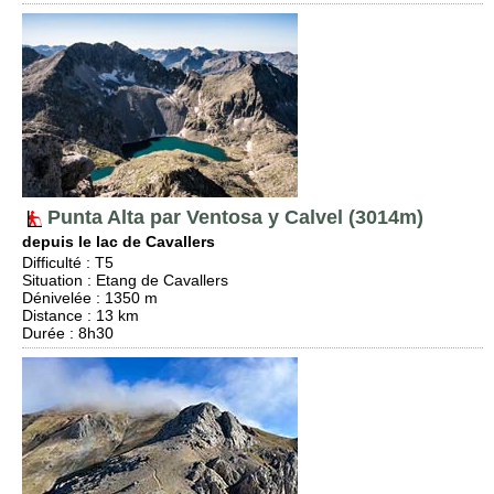
Punta Alta par Ventosa y Calvel (3014m)
depuis le lac de Cavallers
Difficulté
:
T5
Situation
:
Etang de Cavallers
Dénivelée
: 1350 m
Distance
: 13 km
Durée
: 8h30