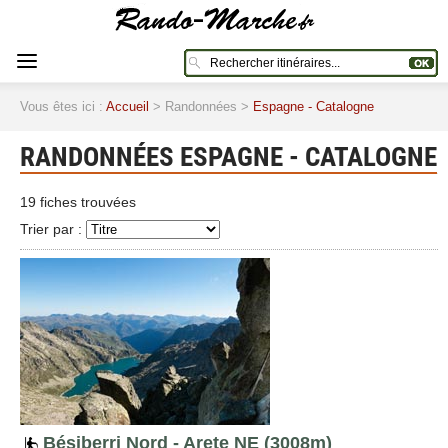
Vous êtes ici :
Accueil
> Randonnées >
Espagne - Catalogne
RANDONNÉES ESPAGNE - CATALOGNE
19 fiches trouvées
Trier par :
Bésiberri Nord - Arete NE (3008m)