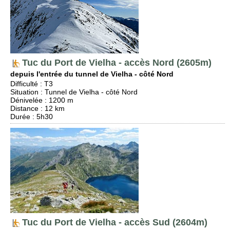
Tuc du Port de Vielha - accès Nord (2605m)
depuis l'entrée du tunnel de Vielha - côté Nord
Difficulté
:
T3
Situation
:
Tunnel de Vielha - côté Nord
Dénivelée
: 1200 m
Distance
: 12 km
Durée
: 5h30
Tuc du Port de Vielha - accès Sud (2604m)