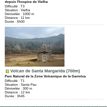
depuis l'hospice de Vielha
Difficulté
:
T3
Situation
:
Vielha
Dénivelée
: 1000 m
Distance
: 11 km
Durée
: 5h00
Volcan de Santa Margarida (700m)
Parc Natural de la Zone Volcanique de la Garrotxa
Difficulté
:
T1
Situation
:
Santa Pau
Dénivelée
: 300 m
Distance
: 12 km
Durée
: 3h45