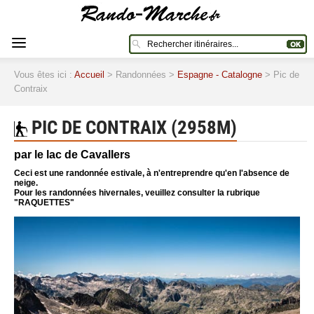
Vous êtes ici :
Accueil
> Randonnées >
Espagne - Catalogne
> Pic de
Contraix
PIC DE CONTRAIX (2958M)
par le lac de Cavallers
Ceci est une randonnée estivale, à n'entreprendre qu'en l'absence de
neige.
Pour les randonnées hivernales, veuillez consulter la rubrique
"RAQUETTES"