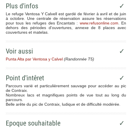
Plus d'infos
✓
Le refuge Ventosa Y Calvell est gardé de février à avril et de juin
à octobre. Une centrale de réservation assure les réservations
pour tous les refuges des Encantats :
www.refusonline.com
. En
dehors des périodes d'ouvertures, annexe de 8 places avec
couvertures et matelas.
Voir aussi
✓
Punta Alta par Ventosa y Calvel
(Randonnée T5)
Point d'intêret
✓
Parcours varié et particulièrement sauvage pour accéder au pic
de Contraix.
Nombreux lacs et magnifiques points de vue tout au long du
parcours.
Belle arête du pic de Contraix, ludique et de difficulté modérée.
Epoque souhaitable
✓