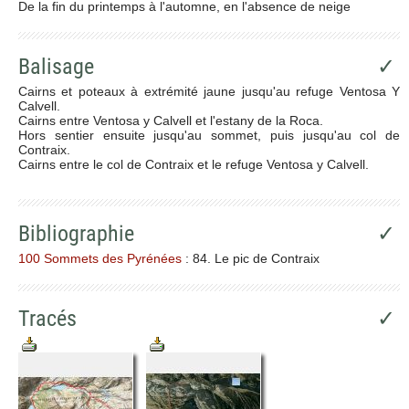
De la fin du printemps à l'automne, en l'absence de neige
Balisage
✓
Cairns et poteaux à extrémité jaune jusqu'au refuge Ventosa Y
Calvell.
Cairns entre Ventosa y Calvell et l'estany de la Roca.
Hors sentier ensuite jusqu'au sommet, puis jusqu'au col de
Contraix.
Cairns entre le col de Contraix et le refuge Ventosa y Calvell.
Bibliographie
✓
100 Sommets des Pyrénées
: 84. Le pic de Contraix
Tracés
✓