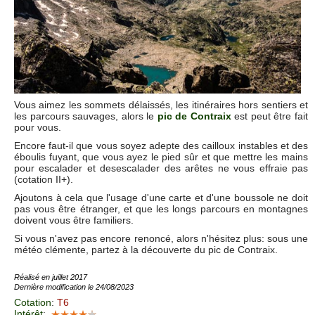
Vous aimez les sommets délaissés, les itinéraires hors sentiers et
les parcours sauvages, alors le
pic de Contraix
est peut être fait
pour vous.
Encore faut-il que vous soyez adepte des cailloux instables et des
éboulis fuyant, que vous ayez le pied sûr et que mettre les mains
pour escalader et desescalader des arêtes ne vous effraie pas
(cotation II+).
Ajoutons à cela que l'usage d'une carte et d'une boussole ne doit
pas vous être étranger, et que les longs parcours en montagnes
doivent vous être familiers.
Si vous n'avez pas encore renoncé, alors n'hésitez plus: sous une
météo clémente, partez à la découverte du pic de Contraix.
Réalisé en juillet 2017
Dernière modification le 24/08/2023
Cotation
:
T6
Intérêt
: