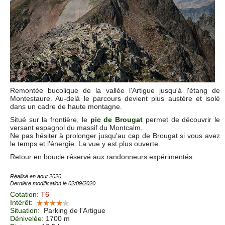
Remontée bucolique de la vallée l'Artigue jusqu'à l'étang de
Montestaure. Au-delà le parcours devient plus austère et isolé
dans un cadre de haute montagne.
Situé sur la frontière, le
pic de Brougat
permet de découvrir le
versant espagnol du massif du Montcalm.
Ne pas hésiter à prolonger jusqu'au cap de Brougat si vous avez
le temps et l’énergie. La vue y est plus ouverte.
Retour en boucle réservé aux randonneurs expérimentés.
Réalisé en aout 2020
Dernière modification le 02/09/2020
Cotation
:
T6
Intérêt
:
Situation
:
Parking de l'Artigue
Dénivelée
: 1700 m