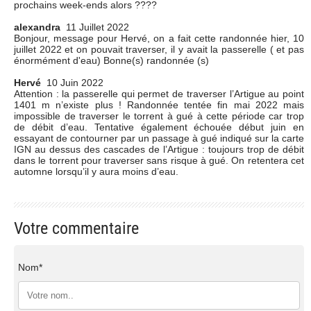
prochains week-ends alors ????
alexandra
11 Juillet 2022
Bonjour, message pour Hervé, on a fait cette randonnée hier, 10
juillet 2022 et on pouvait traverser, il y avait la passerelle ( et pas
énormément d'eau) Bonne(s) randonnée (s)
Hervé
10 Juin 2022
Attention : la passerelle qui permet de traverser l’Artigue au point
1401 m n’existe plus ! Randonnée tentée fin mai 2022 mais
impossible de traverser le torrent à gué à cette période car trop
de débit d’eau. Tentative également échouée début juin en
essayant de contourner par un passage à gué indiqué sur la carte
IGN au dessus des cascades de l’Artigue : toujours trop de débit
dans le torrent pour traverser sans risque à gué. On retentera cet
automne lorsqu’il y aura moins d’eau.
Votre commentaire
Nom*