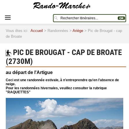
Vous êtes ici :
Accueil
> Randonnées >
Ariège
> Pic de Brougat - cap
de Broate
PIC DE BROUGAT - CAP DE BROATE
(2730M)
au départ de l'Artigue
Ceci est une randonnée estivale, à n'entreprendre qu'en l'absence de
neige.
Pour les randonnées hivernales, veuillez consulter la rubrique
"RAQUETTES"