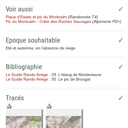
Voir aussi
✓
Pique d'Estats et pic du Montcalm
(Randonnée T4)
Pic du Montcalm - Crête des Roches Sauvages
(Alpinisme PD+)
Epoque souhaitable
✓
Eté et automne, en l'absence de neige
Bibliographie
✓
Le Guide Rando Ariège
: 29. L'étang de Montestaure
Le Guide Rando Ariège
: 30. Le pic de Brougat
Tracés
✓