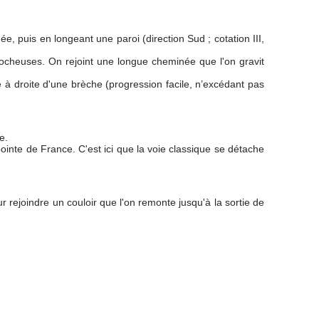
e, puis en longeant une paroi (direction Sud ; cotation III,
rocheuses. On rejoint une longue cheminée que l'on gravit
à droite d'une brèche (progression facile, n’excédant pas
e.
inte de France. C'est ici que la voie classique se détache
rejoindre un couloir que l'on remonte jusqu'à la sortie de