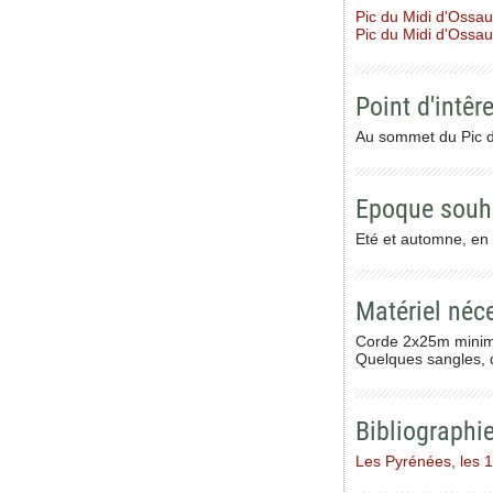
Pic du Midi d'Ossau
Pic du Midi d'Ossau
Point d'intêre
Au sommet du Pic d
Epoque souh
Eté et automne, en
Matériel néc
Corde 2x25m mini
Quelques sangles, d
Bibliographi
Les Pyrénées, les 1