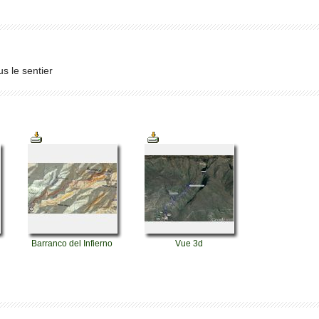
s le sentier
Barranco del Infierno
Vue 3d