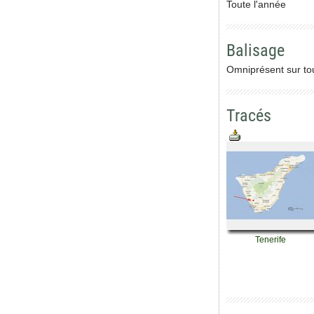
Toute l'année
Balisage
Omniprésent sur tou
Tracés
Tenerife