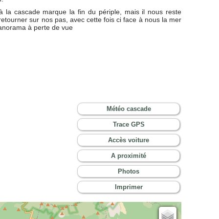
 à la cascade marque la fin du périple, mais il nous reste
etourner sur nos pas, avec cette fois ci face à nous la mer
norama à perte de vue
Météo cascade
Trace GPS
Accès voiture
A proximité
Photos
Imprimer
Cartes IGN