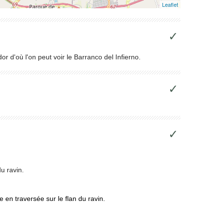
Leaflet
✓
 d'où l'on peut voir le Barranco del Infierno.
✓
✓
u ravin.
 en traversée sur le flan du ravin.