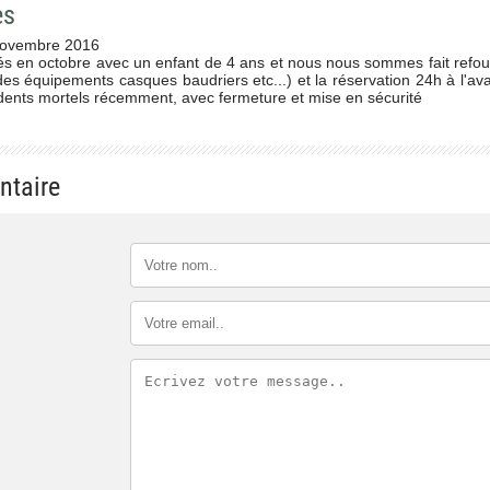
es
ovembre 2016
s en octobre avec un enfant de 4 ans et nous nous sommes fait refou
s équipements casques baudriers etc...) et la réservation 24h à l'avan
ccidents mortels récemment, avec fermeture et mise en sécurité
ntaire