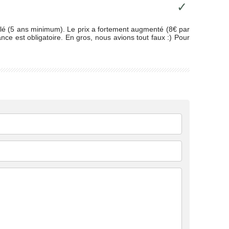
✓
lé (5 ans minimum). Le prix a fortement augmenté (8€ par
ce est obligatoire. En gros, nous avions tout faux :) Pour