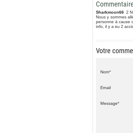
Commentair
Sharkmoon66
2 N
Nous y sommes allé
personne à cause de
info, il y a eu 2 a
Votre comme
Nom*
Email
Message*