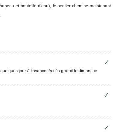
hapeau et bouteille d'eau), le sentier chemine maintenant
.
✓
 quelques jour à l'avance. Accès gratuit le dimanche.
✓
✓