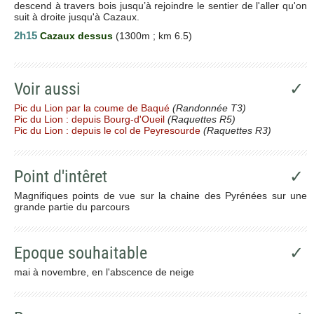
descend à travers bois jusqu’à rejoindre le sentier de l'aller qu'on
suit à droite jusqu'à Cazaux.
2h15
Cazaux dessus
(1300m ; km 6.5)
Voir aussi
✓
Pic du Lion par la coume de Baqué
(Randonnée T3)
Pic du Lion : depuis Bourg-d'Oueil
(Raquettes R5)
Pic du Lion : depuis le col de Peyresourde
(Raquettes R3)
Point d'intêret
✓
Magnifiques points de vue sur la chaine des Pyrénées sur une
grande partie du parcours
Epoque souhaitable
✓
mai à novembre, en l'abscence de neige