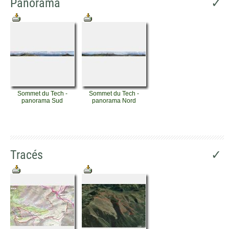
Panorama
✓
Sommet du Tech -
Sommet du Tech -
panorama Sud
panorama Nord
Tracés
✓