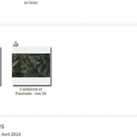
en hiver
Calabasse et
Paumade - vue 3d
es
 Avril 2024