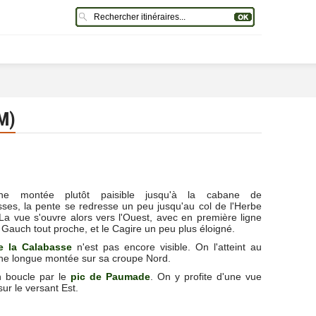
M)
ne montée plutôt paisible jusqu'à la cabane de
ses, la pente se redresse un peu jusqu'au col de l'Herbe
 La vue s'ouvre alors vers l'Ouest, avec en première ligne
 Gauch tout proche, et le Cagire un peu plus éloigné.
e la Calabasse
n'est pas encore visible. On l'atteint au
ne longue montée sur sa croupe Nord.
n boucle par le
pic de Paumade
. On y profite d'une vue
ur le versant Est.