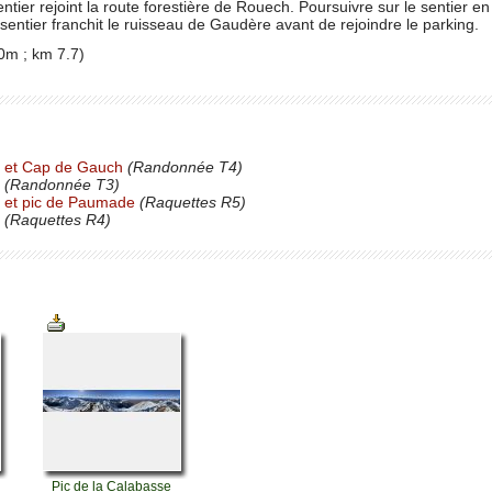
ntier rejoint la route forestière de Rouech. Poursuivre sur le sentier e
 sentier franchit le ruisseau de Gaudère avant de rejoindre le parking.
m ; km 7.7)
e et Cap de Gauch
(Randonnée T4)
(Randonnée T3)
e et pic de Paumade
(Raquettes R5)
(Raquettes R4)
Pic de la Calabasse