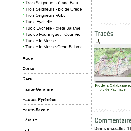
Trois Seigneurs - étang Bleu
Trois Seigneurs - pic de Crède
Trois Seigneurs -Arbu
Tuc d'Eychelle
Tuc d'Eychelle - crête Balame
Tracés
Tuc de Fourmiguet - Cour Vic
Tuc de la Messe
Tuc de la Messe-Crete Balame
Aude
Corse
Gers
Pic de la Calabasse et
Haute-Garonne
pic de Paumade
Hautes-Pyrénées
Haute-Savoie
Commentair
Hérault
Denis chazallet
11
Lot