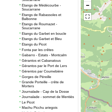
−
Etangs de Médécourbe -
Soucarrane
Etangs de Rabassoles et
Balbonne
Etangs de Roumazet -
Soucarrane
Etangs du Garbet en boucle
Etangs du Garbet et Bleu
Etangs du Picot
Fonta par les crêtes
Gabarro - Estats - Montcalm
Gérantos et Cabanatous
Gérantos par le Port de Lers
Gérentos par Coumebière
Gorges de Péreille
Grande Porteille - crête de
Morters
Journalade - Cap de la Dosse
Journalade - sommet de Mentiès
Le Picot
Machu Picchu ariegois