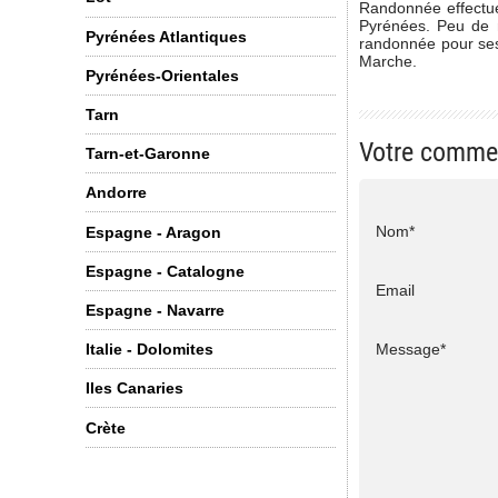
Randonnée effectué
Pyrénées. Peu de n
Pyrénées Atlantiques
randonnée pour ses 
Marche.
Pyrénées-Orientales
Tarn
Votre comme
Tarn-et-Garonne
Andorre
Nom*
Espagne - Aragon
Espagne - Catalogne
Email
Espagne - Navarre
Message*
Italie - Dolomites
Iles Canaries
Crète