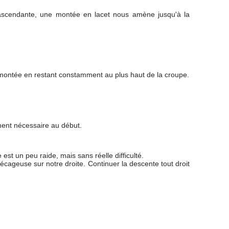
ée ascendante, une montée en lacet nous amène jusqu'à la
e montée en restant constamment au plus haut de la croupe.
ment nécessaire au début.
st un peu raide, mais sans réelle difficulté.
écageuse sur notre droite. Continuer la descente tout droit