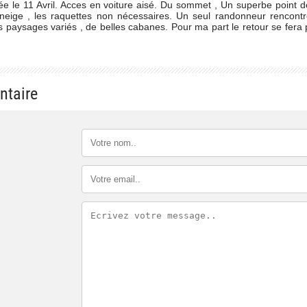
e le 11 Avril. Acces en voiture aisé. Du sommet , Un superbe point 
eige , les raquettes non nécessaires. Un seul randonneur rencontré
paysages variés , de belles cabanes. Pour ma part le retour se fera 
ntaire