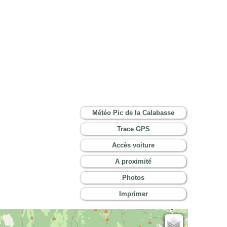
Météo Pic de la Calabasse
Trace GPS
Accès voiture
A proximité
Photos
Imprimer
Cartes IGN