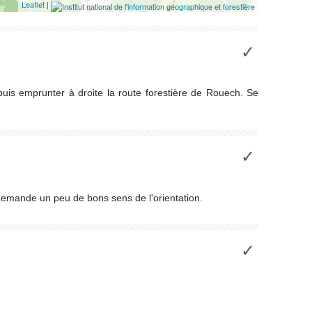
Leaflet
|
✓
uis emprunter à droite la route forestière de Rouech. Se
✓
 demande un peu de bons sens de l'orientation.
✓