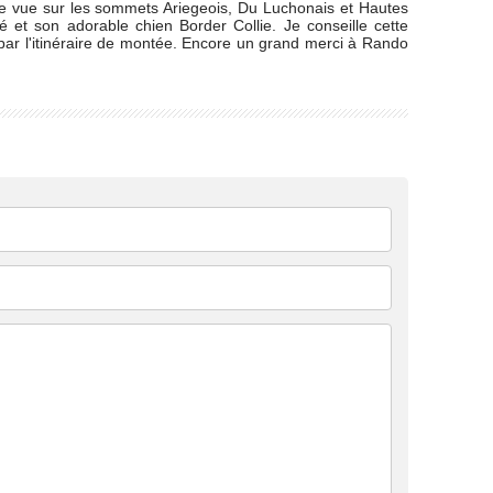
de vue sur les sommets Ariegeois, Du Luchonais et Hautes
 et son adorable chien Border Collie. Je conseille cette
par l'itinéraire de montée. Encore un grand merci à Rando