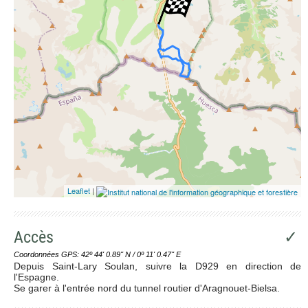
Leaflet
|
Accès
✓
Coordonnées GPS: 42º 44' 0.89'' N / 0º 11' 0.47'' E
Depuis Saint-Lary Soulan, suivre la D929 en direction de
l'Espagne.
Se garer à l'entrée nord du tunnel routier d'Aragnouet-Bielsa.