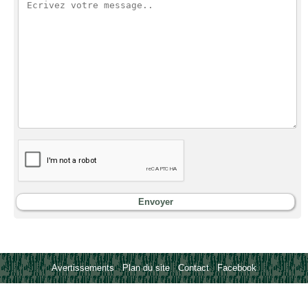
Avertissements
-
Plan du site
-
Contact
-
Facebook