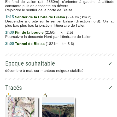
En fond de vallon (alt. 2350m), s’orienter à gauche, à altitude
constante puis en descente en dévers.
Rejoindre le sentier de la porte de Bielsa.
1h15
Sentier de la Porte de Bielsa
(2249m ; km 2)
Descendre à droite sur le sentier balisé (direction nord). On fati
plus bas plus bas la jonction l'itinéraire de l'aller.
1h30
Fin de la boucle
(2150m ; km 2.5)
Poursuivre la descente Nord par l'itinéraire de l'aller.
2h00
T
unnel de Bielsa
(1821m ; km 3.6)
Epoque souhaitable
✓
décembre à mai, sur manteau neigeux stabilisé
Tracés
✓