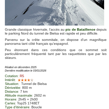
Grande classique hivernale, l'accès au
pic de Bataillence
depuis
le parking Nord du tunnel de Bielsa est rapide et peu difficile.
Parvenu sur la crête sommitale, on dispose d'un magnifique
panorama tant côté français qu'espagnol.
Peu étonnant dans ces conditions que ce sommet soit
particulièrement fréquenté tant par les raquettistes que par les
skieurs.
Réalisé en décembre 2025
Dernière modification le 03/01/2026
Cotation
:
R5
Intérêt
:
Situation
:
Tunnel de Bielsa
Dénivelée
: 800 m
Distance
: 7 km
Altitude maximale
: 2602 m
Horaire
: 2h45 + 2h00
Cartes
:
Top25 1748ET
Type d'itinéraire
: Boucle