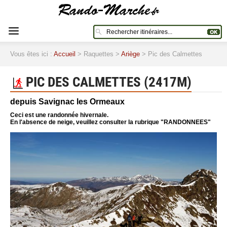
Vous êtes ici :
Accueil
> Raquettes >
Ariège
> Pic des Calmettes
PIC DES CALMETTES (2417M)
depuis Savignac les Ormeaux
Ceci est une randonnée hivernale.
En l'absence de neige, veuillez consulter la rubrique "RANDONNEES"