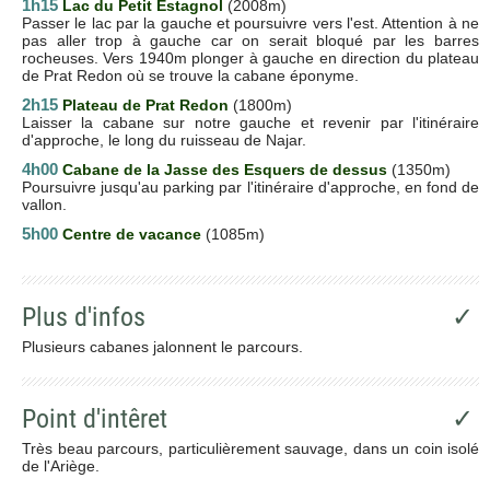
1h15
Lac du Petit Estagnol
(2008m)
Passer le lac par la gauche et poursuivre vers l'est. Attention à ne
pas aller trop à gauche car on serait bloqué par les barres
rocheuses. Vers 1940m plonger à gauche en direction du plateau
de Prat Redon où se trouve la cabane éponyme.
2h15
Plateau de Prat Redon
(1800m)
Laisser la cabane sur notre gauche et revenir par l'itinéraire
d'approche, le long du ruisseau de Najar.
4h00
Cabane de la Jasse des Esquers de dessus
(1350m)
Poursuivre jusqu'au parking par l'itinéraire d'approche, en fond de
vallon.
5h00
Centre de vacance
(1085m)
Plus d'infos
✓
Plusieurs cabanes jalonnent le parcours.
Point d'intêret
✓
Très beau parcours, particulièrement sauvage, dans un coin isolé
de l'Ariège.