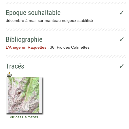
Epoque souhaitable
✓
décembre à mai, sur manteau neigeux stablilisé
Bibliographie
✓
L'Ariège en Raquettes
: 36. Pic des Calmettes
Tracés
✓
Pic des Calmettes