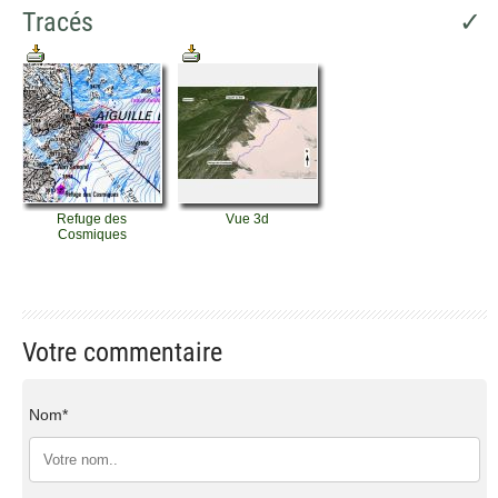
Tracés
✓
Refuge des
Vue 3d
Cosmiques
Votre commentaire
Nom*