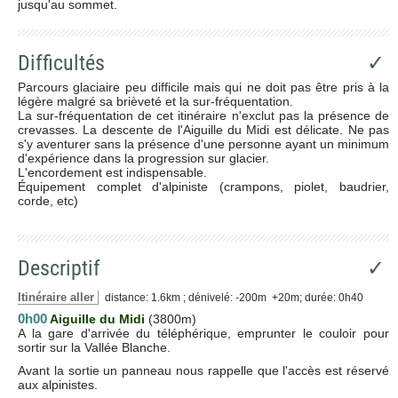
jusqu'au sommet.
Difficultés
✓
Parcours glaciaire peu difficile mais qui ne doit pas être pris à la
légère malgré sa brièveté et la sur-fréquentation.
La sur-fréquentation de cet itinéraire n'exclut pas la présence de
crevasses. La descente de l'Aiguille du Midi est délicate. Ne pas
s'y aventurer sans la présence d'une personne ayant un minimum
d'expérience dans la progression sur glacier.
L'encordement est indispensable.
Équipement complet d'alpiniste (crampons, piolet, baudrier,
corde, etc)
Descriptif
✓
Itinéraire aller
distance: 1.6km ; dénivelé: -200m +20m; durée: 0h40
0h00
Aiguille du Midi
(3800m)
A la gare d'arrivée du téléphérique, emprunter le couloir pour
sortir sur la Vallée Blanche.
Avant la sortie un panneau nous rappelle que l'accès est réservé
aux alpinistes.