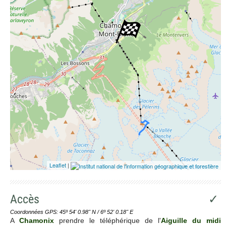
Leaflet
|
Accès
✓
Coordonnées GPS: 45º 54' 0.98'' N / 6º 52' 0.18'' E
A
Chamonix
prendre le téléphérique de l'
Aiguille du midi