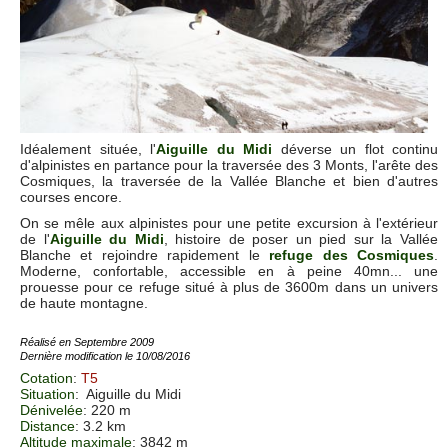
Idéalement située, l'
Aiguille du Midi
déverse un flot continu
d'alpinistes en partance pour la traversée des 3 Monts, l'arête des
Cosmiques, la traversée de la Vallée Blanche et bien d'autres
courses encore.
On se mêle aux alpinistes pour une petite excursion à l'extérieur
de l'
Aiguille du Midi
, histoire de poser un pied sur la Vallée
Blanche et rejoindre rapidement le
refuge des Cosmiques
.
Moderne, confortable, accessible en à peine 40mn... une
prouesse pour ce refuge situé à plus de 3600m dans un univers
de haute montagne.
Réalisé en Septembre 2009
Dernière modification le 10/08/2016
Cotation
:
T5
Situation
:
Aiguille du Midi
Dénivelée
: 220 m
Distance
: 3.2 km
Altitude maximale
: 3842 m