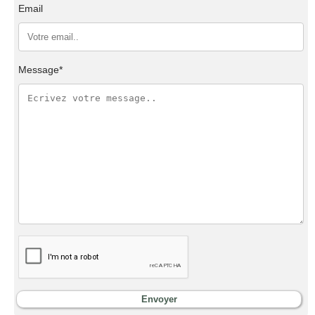
Email
Message*