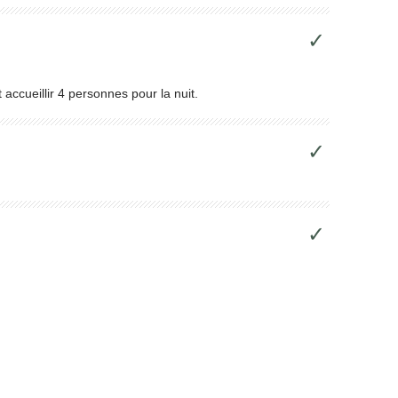
✓
ccueillir 4 personnes pour la nuit.
✓
✓