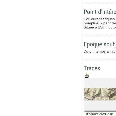
Point d'intêre
Couleurs féériques 
Somptueux panorama
Située à 15mn du pa
Epoque souh
Du printemps à l'a
Tracés
Itinéraire castillo de