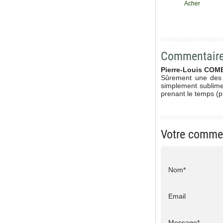
Acher
Commentair
Pierre-Louis CO
Sûrement une des p
simplement sublime
prenant le temps (ph
Votre comme
Nom*
Email
Message*