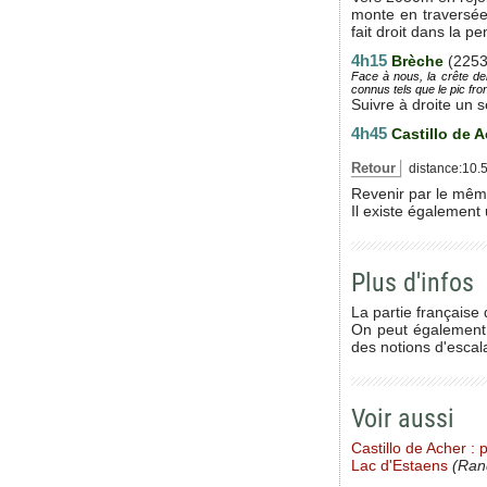
monte en traversée 
fait droit dans la p
4h15
Brèche
(225
Face à nous, la crête den
connus tels que le pic fron
Suivre à droite un 
4h45
Castillo de 
Retour
distance:10.5
Revenir par le même
Il existe également
Plus d'infos
La partie française
On peut également 
des notions d'escal
Voir aussi
Castillo de Acher :
Lac d'Estaens
(Ran