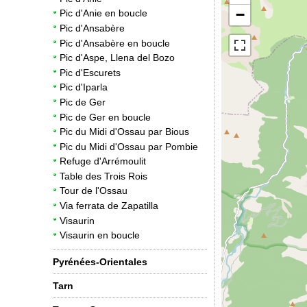
−
Pic d'Anie en boucle
Pic d'Ansabère
Pic d'Ansabère en boucle
Pic d'Aspe, Llena del Bozo
Pic d'Escurets
Pic d'Iparla
Pic de Ger
Pic de Ger en boucle
Pic du Midi d'Ossau par Bious
Pic du Midi d'Ossau par Pombie
Refuge d'Arrémoulit
Table des Trois Rois
Tour de l'Ossau
Via ferrata de Zapatilla
Visaurin
Visaurin en boucle
Pyrénées-Orientales
Tarn