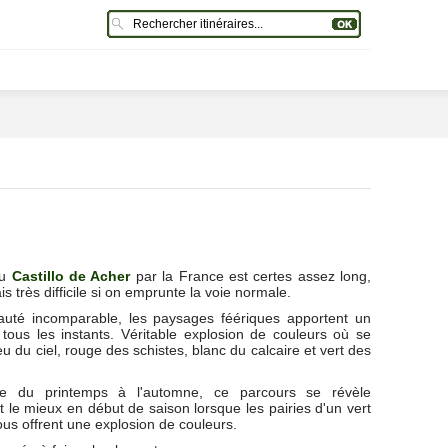
au
Castillo de Acher
par la France est certes assez long,
s très difficile si on emprunte la voie normale.
uté incomparable, les paysages féériques apportent un
e tous les instants. Véritable explosion de couleurs où se
u du ciel, rouge des schistes, blanc du calcaire et vert des
ue du printemps à l'automne, ce parcours se révèle
 le mieux en début de saison lorsque les pairies d'un vert
ous offrent une explosion de couleurs.