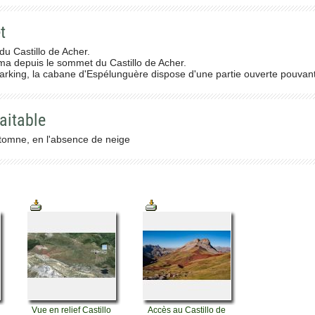
t
du Castillo de Acher.
 depuis le sommet du Castillo de Acher.
rking, la cabane d'Espélunguère dispose d'une partie ouverte pouvant a
aitable
utomne, en l'absence de neige
Vue en relief Castillo
Accès au Castillo de