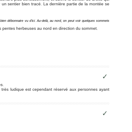
 un sentier bien tracé. La dernière partie de la montée se
t bien débonnaire vu d'ici. Au-delà, au nord, on peut voir quelques sommets
 les pentes herbeuses au nord en direction du sommet.
✓
es.
 très ludique est cependant réservé aux personnes ayant
✓