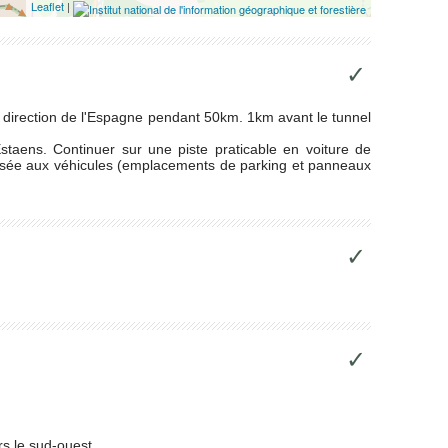
Leaflet
|
✓
en direction de l'Espagne pendant 50km. 1km avant le tunnel
staens. Continuer sur une piste praticable en voiture de
orisée aux véhicules (emplacements de parking et panneaux
✓
✓
rs le sud-ouest.