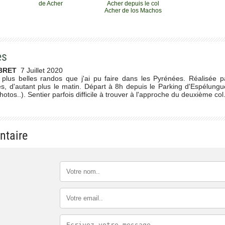
de Acher
Acher depuis le col
Acher de los Machos
es
MBRET
7 Juillet 2020
lus belles randos que j'ai pu faire dans les Pyrénées. Réalisée pa
s, d'autant plus le matin. Départ à 8h depuis le Parking d'Espélung
otos..). Sentier parfois difficile à trouver à l'approche du deuxième col
ntaire