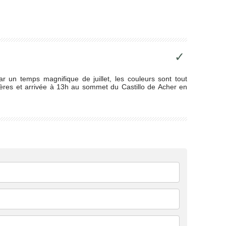
✓
r un temps magnifique de juillet, les couleurs sont tout
uères et arrivée à 13h au sommet du Castillo de Acher en
.