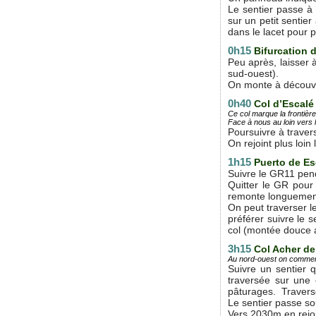
Le sentier passe à 
sur un petit sentie
dans le lacet pour p
0h15
Bifurcation 
Peu après, laisser 
sud-ouest).
On monte à découvert
0h40
Col d’Escalé
Ce col marque la frontièr
Face à nous au loin vers l
Poursuivre à traver
On rejoint plus loi
1h15
Puerto de Es
Suivre le GR11 pend
Quitter le GR pour 
remonte longuement 
On peut traverser l
préférer suivre le 
col (montée douce a
3h15
Col Acher de
Au nord-ouest on commenc
Suivre un sentier q
traversée sur une 
pâturages. Traverse
Le sentier passe sou
Vers 2030m en rejoi