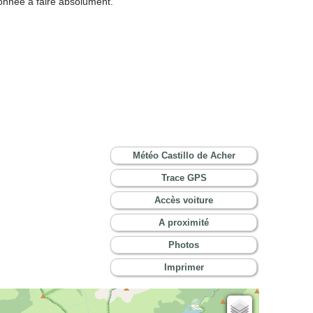
nnée à faire absolument.
Météo Castillo de Acher
Trace GPS
Accès voiture
A proximité
Photos
Imprimer
Cartes IGN