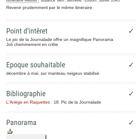
Itinéraire Retour
distance: 8km ; dénivelé: -1000m ; durée: 2h45
Revenir prudemment par le même itinéraire.
Point d'intêret
✓
Le pic de la Journalade offre un magnifique Panorama
Joli cheminement en crête
Epoque souhaitable
✓
décembre à mai, sur manteau neigeux stabilisé
Bibliographie
✓
L'Ariège en Raquettes
: 18. Pic de la Journalade
Panorama
✓