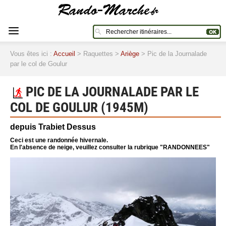
Vous êtes ici :
Accueil
> Raquettes >
Ariège
> Pic de la Journalade
par le col de Goulur
PIC DE LA JOURNALADE PAR LE
COL DE GOULUR (1945M)
depuis Trabiet Dessus
Ceci est une randonnée hivernale.
En l'absence de neige, veuillez consulter la rubrique "RANDONNEES"