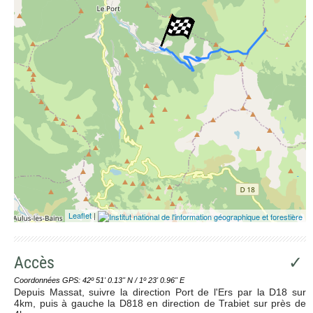
Leaflet
|
Accès
✓
Coordonnées GPS: 42º 51' 0.13'' N / 1º 23' 0.96'' E
Depuis Massat, suivre la direction Port de l'Ers par la D18 sur
4km, puis à gauche la D818 en direction de Trabiet sur près de