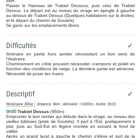
4km.
Passer le Hameau de Trabiet Dessous, puis celui de Trabiet
Dessus. Le départ est au niveau du virage en épingle à gauche
au-dessus de Trabiet Dessus (Quelques habitations sur la droites,
et le départ du chemin de Goutets)
Se garer sur les emplacements libres.
Difficultés
✓
Itinéraire en partie hors sentier nécessitant un bon sens de
l'itinéraire.
Cheminement en crête pouvant nécessiter crampons et piolet en
fonction des conditions de neige. La dernière partie est aérienne.
Nécessité de poser les mains.
Descriptif
✓
Itinéraire Aller
distance: 8km ; dénivelé: +1000m ; durée: 3h15
0h00
Trabiet Dessus
(950m)
Emprunter le bon sentier qui débute dans le virage, au niveau des
vieilles bâtisses (piste de Goutets). Il part à l'Est, pratiquement à
plat, puis au Sud-Est en légère montée en suivant le fond de
vallée.
Après un grand lacet à gauche le chemin s'élève et sort de la