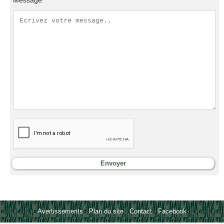
Avertissements
-
Plan du site
-
Contact
-
Facebook