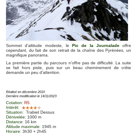
Sommet d'altitude modeste, le
Pic de la Journalade
offre
cependant, du fait de son retrait de la chaîne des Pyrénées, un
magnifique panorama.
La première partie du parcours n'offre pas de difficulté. La suite
se fait hors piste, puis sur un beau cheminement de crête
demande un peu d'attention.
Réalisé en décembre 2010
Dernière modification le 14/11/2023
Cotation
:
R5
Intérêt
:
Situation
:
Trabiet Dessus
Dénivelée
: 1000 m
Distance
: 16 km
Altitude maximale
: 1945 m
Horaire
: 3h30 + 2h45