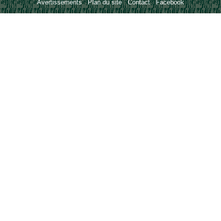
Avertissements
-
Plan du site
-
Contact
-
Facebook