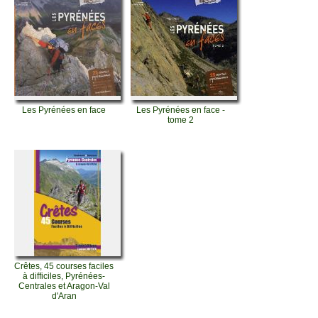
Les Pyrénées en face
Les Pyrénées en face -
tome 2
Crêtes, 45 courses faciles
à difficiles, Pyrénées-
Centrales et Aragon-Val
d'Aran