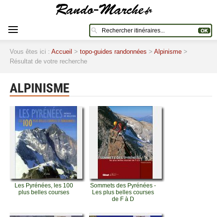
Vous êtes ici :
Accueil
>
topo-guides randonnées
>
Alpinisme
>
Résultat de votre recherche
ALPINISME
Les Pyrénées, les 100
Sommets des Pyrénées -
plus belles courses
Les plus belles courses
de F à D