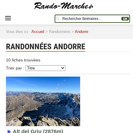
Vous êtes ici :
Accueil
> Randonnées >
Andorre
RANDONNÉES ANDORRE
10 fiches trouvées
Trier par :
Alt del Griu (2876m)