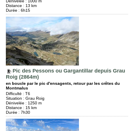
Dénivelée
: 1000 m
Distance
: 13 km
Durée
: 6h15
Pic des Pessons ou Gargantillar depuis Grau
Roig (2864m)
en boucle par le pic d'ensagents, retour par les crêtes du
Montmalus
Difficulté
:
T6
Situation
:
Grau Roig
Dénivelée
: 1250 m
Distance
: 15 km
Durée
: 7h30