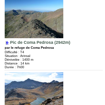
Pic de Coma Pedrosa (2942m)
par le refuge de Coma Pedrosa
Difficulté
:
T4
Situation
:
Arinsal
Dénivelée
: 1400 m
Distance
: 14 km
Durée
: 7h00