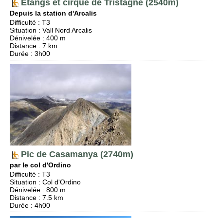
Etangs et cirque de Tristagne (2540m)
Depuis la station d'Arcalis
Difficulté
:
T3
Situation
:
Vall Nord Arcalis
Dénivelée
: 400 m
Distance
: 7 km
Durée
: 3h00
Pic de Casamanya (2740m)
par le col d'Ordino
Difficulté
:
T3
Situation
:
Col d'Ordino
Dénivelée
: 800 m
Distance
: 7.5 km
Durée
: 4h00