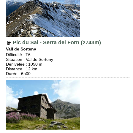
Pic du Sal - Serra del Forn (2743m)
Vall de Sorteny
Difficulté
:
T6
Situation
:
Val de Sorteny
Dénivelée
: 1050 m
Distance
: 12 km
Durée
: 6h00