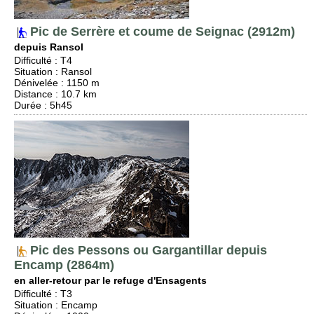
Pic de Serrère et coume de Seignac (2912m)
depuis Ransol
Difficulté
:
T4
Situation
:
Ransol
Dénivelée
: 1150 m
Distance
: 10.7 km
Durée
: 5h45
Pic des Pessons ou Gargantillar depuis
Encamp (2864m)
en aller-retour par le refuge d'Ensagents
Difficulté
:
T3
Situation
:
Encamp