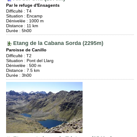
Par le refuge d'Ensagents
Difficulté
:
T4
Situation
:
Encamp
Dénivelée
: 1000 m
Distance
: 11 km
Durée
: 5h00
Etang de la Cabana Sorda (2295m)
Paroisse de Canillo
Difficulté
:
T2
Situation
:
Pont del Llarg
Dénivelée
: 500 m
Distance
: 7.5 km
Durée
: 3h00