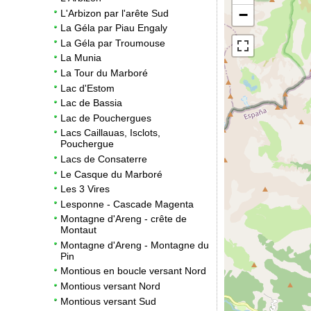
−
L'Arbizon par l'arête Sud
La Géla par Piau Engaly
La Géla par Troumouse
La Munia
La Tour du Marboré
Lac d'Estom
Lac de Bassia
Lac de Pouchergues
Lacs Caillauas, Isclots,
Pouchergue
Lacs de Consaterre
Le Casque du Marboré
Les 3 Vires
Lesponne - Cascade Magenta
Montagne d'Areng - crête de
Montaut
Montagne d'Areng - Montagne du
Pin
Montious en boucle versant Nord
Montious versant Nord
Montious versant Sud