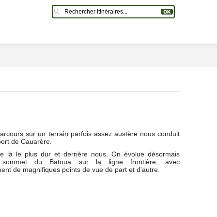
arcours sur un terrain parfois assez austère nous conduit
port de Cauarère.
de là le plus dur et derrière nous. On évolue désormais
u sommet du Batoua sur la ligne frontière, avec
nt de magnifiques points de vue de part et d'autre.