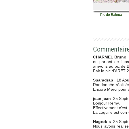
Pic de Batoua
Commentair
CHARMEL Bruno
en partant de l'h
arrivons au pic de 
Fait le pic d'ARET
Sparadrap
18 Aoû
Randonnée réalisée 
Encore Merci pour ce
jean jean
25 Sept
Bonjour Rémy,
Effectivement c'est 
La coquille est corr
Nagrobis
25 Sept
Nous avons réalisé