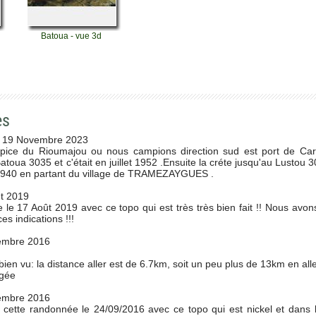
Batoua - vue 3d
es
19 Novembre 2023
ospice du Rioumajou ou nous campions direction sud est port de C
Batoua 3035 et c'était en juillet 1952 .Ensuite la créte jusqu'au Lustou
 2940 en partant du village de TRAMEZAYGUES .
t 2019
le 17 Août 2019 avec ce topo qui est très très bien fait !! Nous avon
s indications !!!
embre 2016
bien vu: la distance aller est de 6.7km, soit un peu plus de 13km en alle
igée
embre 2016
 cette randonnée le 24/09/2016 avec ce topo qui est nickel et dans