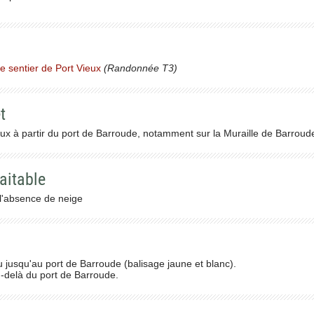
le sentier de Port Vieux
(Randonnée T3)
t
 à partir du port de Barroude, notamment sur la Muraille de Barroude
aitable
l'absence de neige
u jusqu'au port de Barroude (balisage jaune et blanc).
au-delà du port de Barroude.