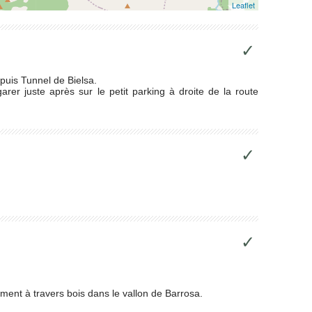
Leaflet
✓
 puis Tunnel de Bielsa.
rer juste après sur le petit parking à droite de la route
✓
✓
ement à travers bois dans le vallon de Barrosa.