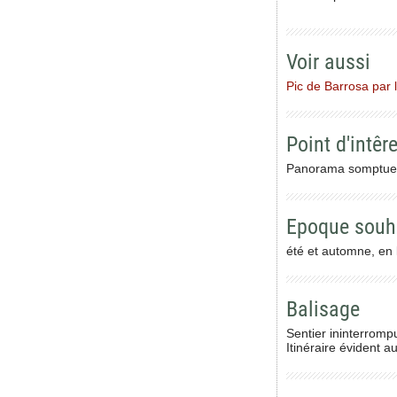
Voir aussi
Pic de Barrosa par 
Point d'intêre
Panorama somptueux
Epoque souh
été et automne, en 
Balisage
Sentier ininterromp
Itinéraire évident 