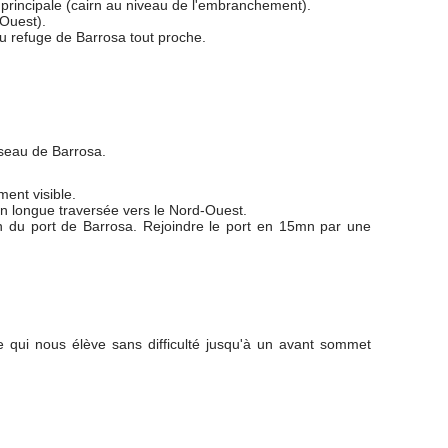
principale (cairn au niveau de l'embranchement).
 Ouest).
'au refuge de Barrosa tout proche.
isseau de Barrosa.
ment visible.
en longue traversée vers le Nord-Ouest.
on du port de Barrosa. Rejoindre le port en 15mn par une
e qui nous élève sans difficulté jusqu'à un avant sommet