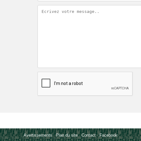
Avertissements
-
Plan du site
-
Contact
-
Facebook