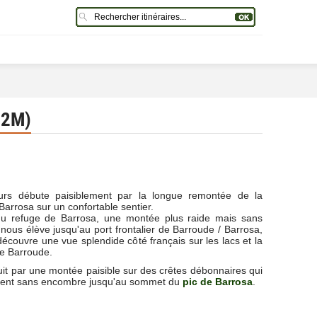
62M)
urs débute paisiblement par la longue remontée de la
Barrosa sur un confortable sentier.
du refuge de Barrosa, une montée plus raide mais sans
s nous élève jusqu'au port frontalier de Barroude / Barrosa,
découvre une vue splendide côté français sur les lacs et la
de Barroude.
it par une montée paisible sur des crêtes débonnaires qui
ent sans encombre jusqu'au sommet du
pic de Barrosa
.