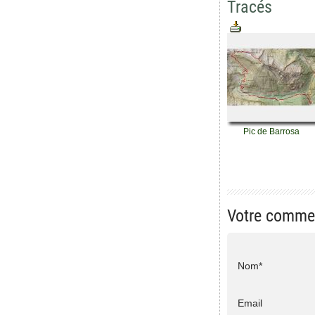
Tracés
Pic de Barrosa
Votre comme
Nom*
Email