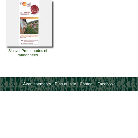
Sicoval Promenades et
randonnées
Avertissements
-
Plan du site
-
Contact
-
Facebook