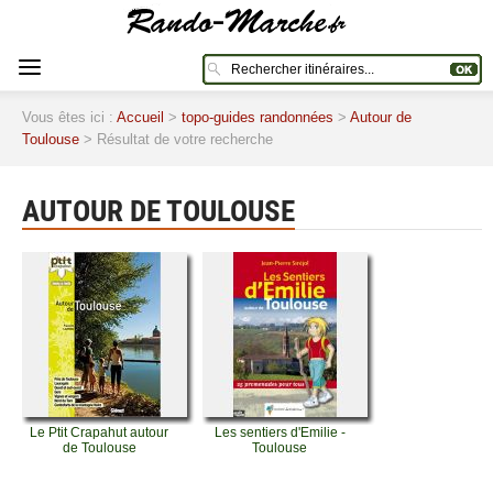
Vous êtes ici :
Accueil
>
topo-guides randonnées
>
Autour de
Toulouse
> Résultat de votre recherche
AUTOUR DE TOULOUSE
Le Ptit Crapahut autour
Les sentiers d'Emilie -
de Toulouse
Toulouse